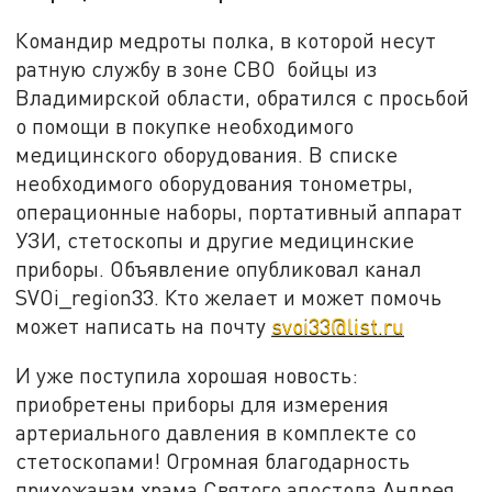
Командир медроты полка, в которой несут
ратную службу в зоне СВО бойцы из
Владимирской области, обратился с просьбой
о помощи в покупке необходимого
медицинского оборудования. В списке
необходимого оборудования тонометры,
операционные наборы, портативный аппарат
УЗИ, стетоскопы и другие медицинские
приборы. Объявление опубликовал канал
SVOi_region33. Кто желает и может помочь
может написать на почту
svoi33@list.ru
И уже поступила хорошая новость:
приобретены приборы для измерения
артериального давления в комплекте со
стетоскопами! Огромная благодарность
прихожанам храма Святого апостола Андрея