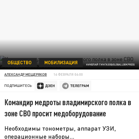
ОБЩЕСТВО
МОБИЛИЗАЦИЯ
НИКОЛАЙ ГИНГАЗОВ/GLOBALLOOKPRESS
АЛЕКСАНДР МЕЩЕРЯКОВ
16 ФЕВРАЛЯ 06:00
ПОДПИШИТЕСЬ:
Командир медроты владимирского полка в
зоне СВО просит медоборудование
Необходимы тонометры, аппарат УЗИ,
операционные наборы…