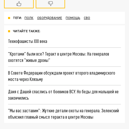
ТЕГИ:
ПОЛК
ОБОРУДОВАНИЕ
ПОМОЩЬ
СВО
ЧИТАЙТЕ ТАКЖЕ:
Технофашисты XXI века
"Кротами" были все? Теракт в центре Москвы: На генералов
охотятся "живые дроны"
В Совете Федерации обсуждали проект второго владимирского
моста через Клязьму
Даня с Дашей спаслись от боевиков ВСУ. Но беды для малышей не
закончились
"Мы вас заставим": Жуткие детали охоты на генерала. Зеленский
объяснил главный смысл теракта в центре Москвы