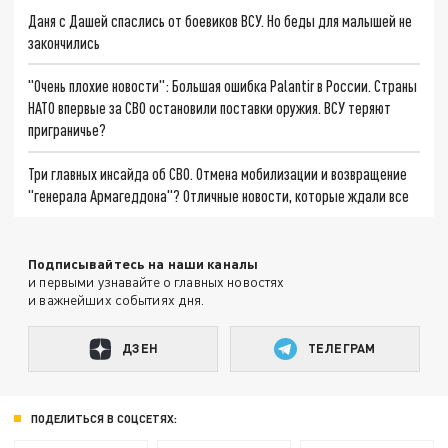
Даня с Дашей спаслись от боевиков ВСУ. Но беды для малышей не
закончились
"Очень плохие новости": Большая ошибка Palantir в России. Страны
НАТО впервые за СВО остановили поставки оружия. ВСУ теряют
приграничье?
Три главных инсайда об СВО. Отмена мобилизации и возвращение
"генерала Армагеддона"? Отличные новости, которые ждали все
Подписывайтесь на наши каналы
и первыми узнавайте о главных новостях
и важнейших событиях дня.
ДЗЕН
ТЕЛЕГРАМ
ПОДЕЛИТЬСЯ В СОЦСЕТЯХ: