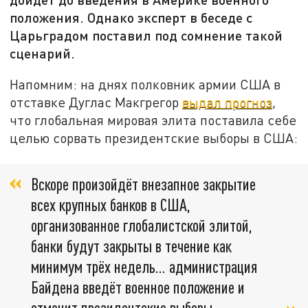
положения. Однако эксперт в беседе с
Царьградом поставил под сомнение такой
сценарий.
Напомним: на днях полковник армии США в
отставке Дуглас Макгрегор
выдал прогноз
,
что глобальная мировая элита поставила себе
целью сорвать президентские выборы в США:
Вскоре произойдёт внезапное закрытие
всех крупных банков в США,
организованное глобалистской элитой,
банки будут закрыты в течение как
минимум трёх недель… администрация
Байдена введёт военное положение и
отменит президентские выборы.