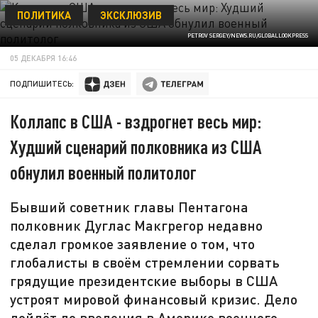
ПОЛИТИКА
ЭКСКЛЮЗИВ
PETROV SERGEY/NEWS.RU/GLOBALLOOKPRESS
05 ДЕКАБРЯ 16:46
ПОДПИШИТЕСЬ:
Коллапс в США - вздрогнет весь мир:
Худший сценарий полковника из США
обнулил военный политолог
Бывший советник главы Пентагона
полковник Дуглас Макгрегор недавно
сделал громкое заявление о том, что
глобалисты в своём стремлении сорвать
грядущие президентские выборы в США
устроят мировой финансовый кризис. Дело
дойдёт до введения в Америке военного