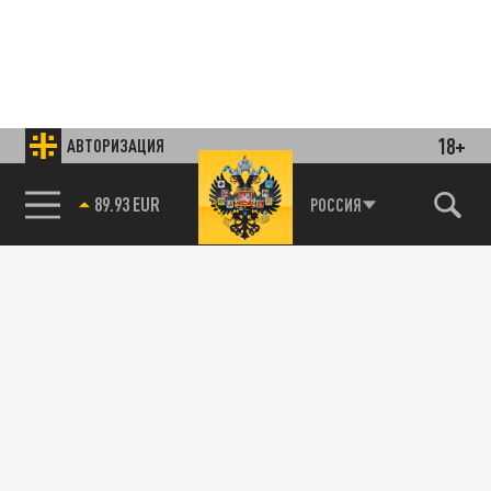
18+
АВТОРИЗАЦИЯ
85.64 BRENT
РОССИЯ