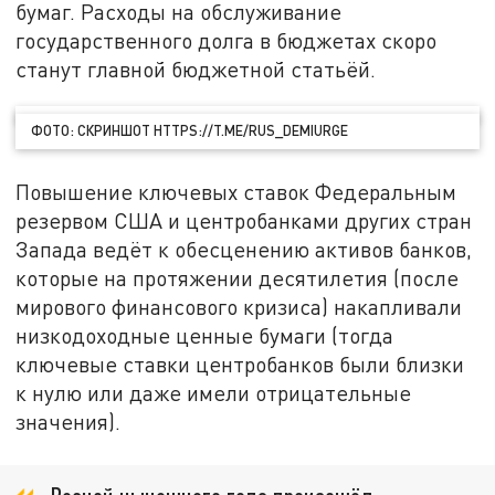
бумаг. Расходы на обслуживание
государственного долга в бюджетах скоро
станут главной бюджетной статьёй.
ФОТО: СКРИНШОТ HTTPS://T.ME/RUS_DEMIURGE
Повышение ключевых ставок Федеральным
резервом США и центробанками других стран
Запада ведёт к обесценению активов банков,
которые на протяжении десятилетия (после
мирового финансового кризиса) накапливали
низкодоходные ценные бумаги (тогда
ключевые ставки центробанков были близки
к нулю или даже имели отрицательные
значения).