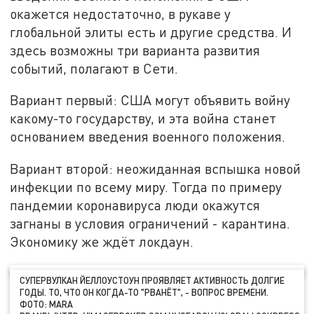
окажется недостаточно, в рукаве у
глобальной элиты есть и другие средства. И
здесь возможны три варианта развития
событий, полагают в Сети.
Вариант первый: США могут объявить войну
какому-то государству, и эта война станет
основанием введения военного положения.
Вариант второй: неожиданная вспышка новой
инфекции по всему миру. Тогда по примеру
пандемии коронавируса люди окажутся
загнаны в условия ограничений - карантина.
Экономику же ждёт локдаун.
СУПЕРВУЛКАН ЙЕЛЛОУСТОУН ПРОЯВЛЯЕТ АКТИВНОСТЬ ДОЛГИЕ
ГОДЫ. ТО, ЧТО ОН КОГДА-ТО "РВАНЁТ", - ВОПРОС ВРЕМЕНИ.
ФОТО: MARA