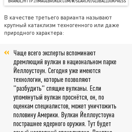
BRANDL/HTTP://IMAGEBROKER.COM/#/SEARCH//GLOBALLOOKPRESS
В качестве третьего варианта называют
крупный катаклизм техногенного или даже
природного характера:
Чаще всего эксперты вспоминают
дремлющий вулкан в национальном парке
Йеллоустоун. Сегодня уже имеются
технологии, которые позволяют
"разбудить" спящие вулканы. Если
упомянутый вулкан проснётся, он, по
оценкам специалистов, может уничтожить
половину Америки. Вулкан Йеллоустоуна
пострашнее ядерного оружия. Тут будет