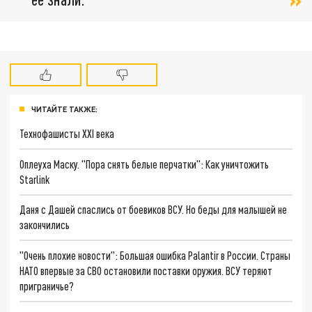
ЧИТАЙТЕ ТАКЖЕ:
Технофашисты XXI века
Оплеуха Маску. "Пора снять белые перчатки": Как уничтожить
Starlink
Даня с Дашей спаслись от боевиков ВСУ. Но беды для малышей не
закончились
"Очень плохие новости": Большая ошибка Palantir в России. Страны
НАТО впервые за СВО остановили поставки оружия. ВСУ теряют
приграничье?