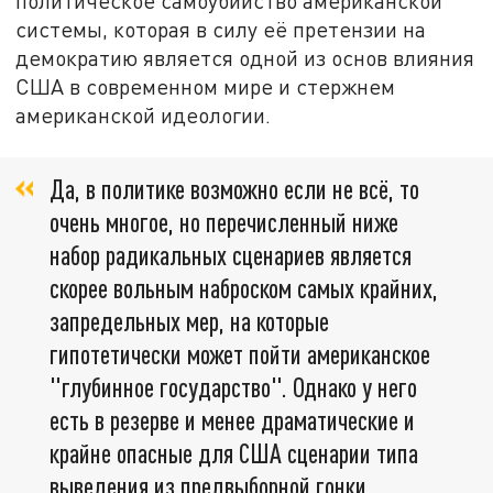
политическое самоубийство американской
системы, которая в силу её претензии на
демократию является одной из основ влияния
США в современном мире и стержнем
американской идеологии.
Да, в политике возможно если не всё, то
очень многое, но перечисленный ниже
набор радикальных сценариев является
скорее вольным наброском самых крайних,
запредельных мер, на которые
гипотетически может пойти американское
"глубинное государство". Однако у него
есть в резерве и менее драматические и
крайне опасные для США сценарии типа
выведения из предвыборной гонки