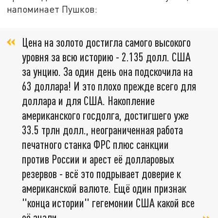
напоминает Пушков:
Цена на золото достигла самого высокого
уровня за всю историю - 2.135 долл. США
за унцию. За один день она подскочила на
63 доллара! И это плохо прежде всего для
доллара и для США. Накопление
американского госдолга, достигшего уже
33.5 трлн долл., неограниченная работа
печатного станка ФРС плюс санкции
против России и арест её долларовых
резервов - всё это подрывает доверие к
американской валюте. Ещё один признак
"конца истории" гегемонии США какой все
её знали.