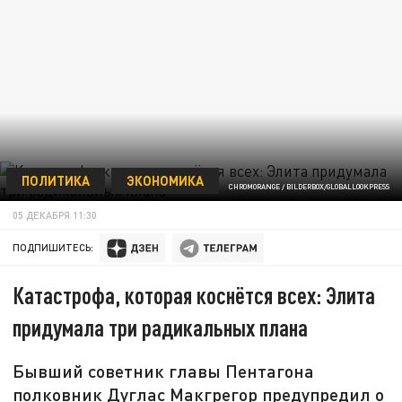
ПОЛИТИКА
ЭКОНОМИКА
CHROMORANGE / BILDERBOX/GLOBALLOOKPRESS
05 ДЕКАБРЯ 11:30
ПОДПИШИТЕСЬ:
Катастрофа, которая коснётся всех: Элита
придумала три радикальных плана
Бывший советник главы Пентагона
полковник Дуглас Макгрегор предупредил о