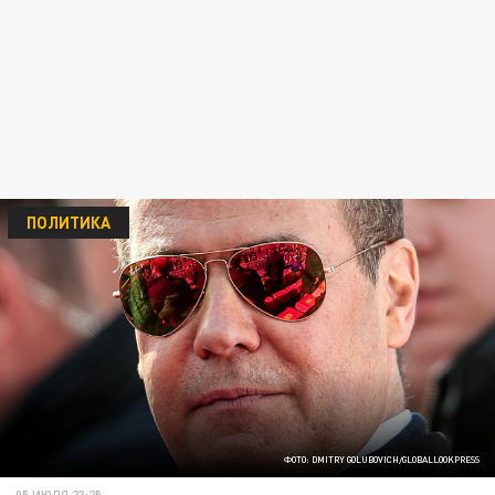
ПОЛИТИКА
ФОТО: DMITRY GOLUBOVICH/GLOBALLOOKPRESS
05 ИЮЛЯ 23:25