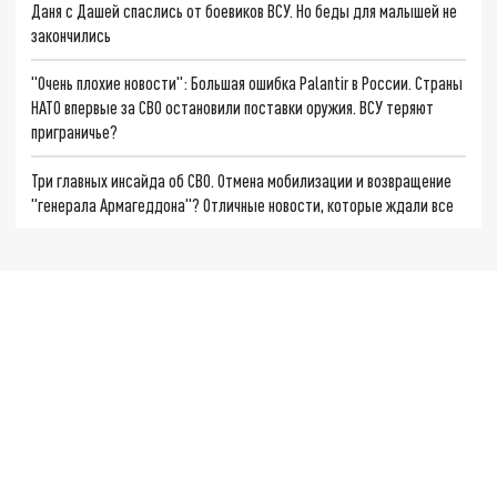
Даня с Дашей спаслись от боевиков ВСУ. Но беды для малышей не
закончились
"Очень плохие новости": Большая ошибка Palantir в России. Страны
НАТО впервые за СВО остановили поставки оружия. ВСУ теряют
приграничье?
Три главных инсайда об СВО. Отмена мобилизации и возвращение
"генерала Армагеддона"? Отличные новости, которые ждали все