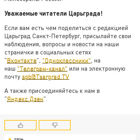
Уважаемые читатели Царьграда!
Если вам есть чем поделиться с редакцией
Царьград Санкт-Петербург, присылайте свои
наблюдения, вопросы и новости на наши
странички в социальных сетях
"
Вконтакте
",
"Одноклассники"
, на
наш
"Телеграм-канал"
или на электронную
почту
spb@Tsargrad.TV
А также присоединяйтесь к нам в
"
Яндекс.Дзен
".
ТЕГИ: