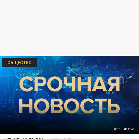
ОБЩЕСТВО
ФОТО: ЦАРЬГРАД
ЕЛИЗАВЕТА КОРОЛЕВА
17 МАЯ 21:50