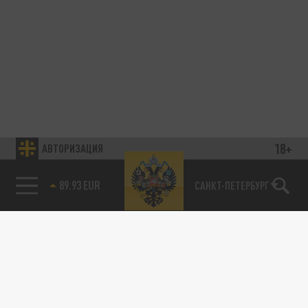
18+
АВТОРИЗАЦИЯ
89.93 EUR
САНКТ-ПЕТЕРБУРГ