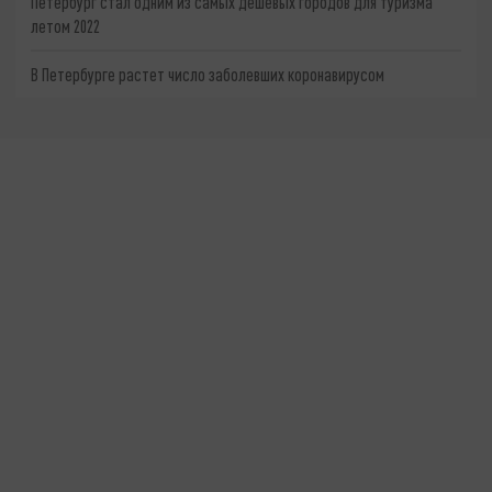
Петербург стал одним из самых дешевых городов для туризма
летом 2022
В Петербурге растет число заболевших коронавирусом