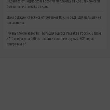
Недалеко от Подмосковья сожгли Масленицу в виде Вавилонской
башни - впечатляющее видео
Даня с Дашей спаслись от боевиков ВСУ. Но беды для малышей не
закончились
"Очень плохие новости": Большая ошибка Palantir в России. Страны
НАТО впервые за СВО остановили поставки оружия. ВСУ теряют
приграничье?