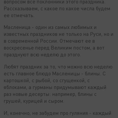
вопросом все поклонники этого праздника.
Рассказываем, с какое по какое числа будем
ее отмечать.
Масленица - один из самых любимых и
известных праздников не только на Руси, но и
в современной России. Отмечают ее в
воскресенье перед Великим постом, а вот
празднуют всю неделю до этого.
Любят праздник за то, что можно всю неделю
есть главное блюдо Масленицы - блины. С
картошкой, с рыбой, со сгущенкой, с
яблоками, а гурманы придумывают каждый
раз новые десерты: например, блины с
грушей, курицей и сыром.
И, конечно, не забудем про гуляния - каждый