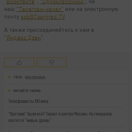
"
Вконтакте
",
"Одноклассники"
, на
наш
"Телеграм-канал"
или на электронную
почту
spb@Tsargrad.TV
А также присоединяйтесь к нам в
"
Яндекс.Дзен
".
ТЕГИ:
МАСЛЕНИЦА
ЧИТАЙТЕ ТАКЖЕ:
Технофашисты XXI века
"Кротами" были все? Теракт в центре Москвы: На генералов
охотятся "живые дроны"