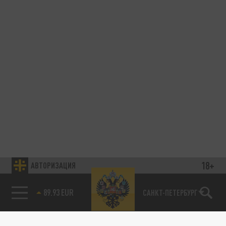
18+
АВТОРИЗАЦИЯ
89.93 EUR
САНКТ-ПЕТЕРБУРГ