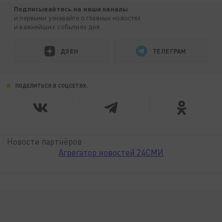
Подписывайтесь на наши каналы
и первыми узнавайте о главных новостях
и важнейших событиях дня.
ДЗЕН
ТЕЛЕГРАМ
ПОДЕЛИТЬСЯ В СОЦСЕТЯХ:
Новости партнёров
Агрегатор новостей 24СМИ