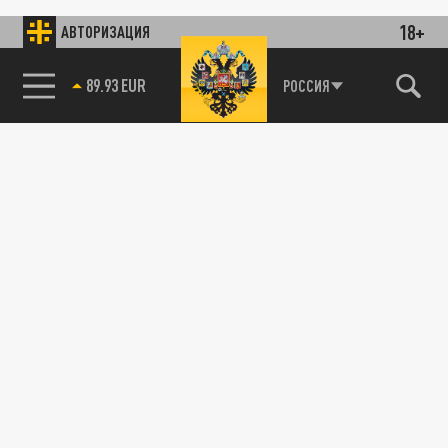
18+
АВТОРИЗАЦИЯ
85.64 BRENT
РОССИЯ
89.93 EUR