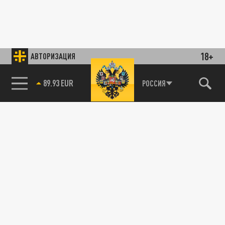
18+
АВТОРИЗАЦИЯ
89.93 EUR
РОССИЯ