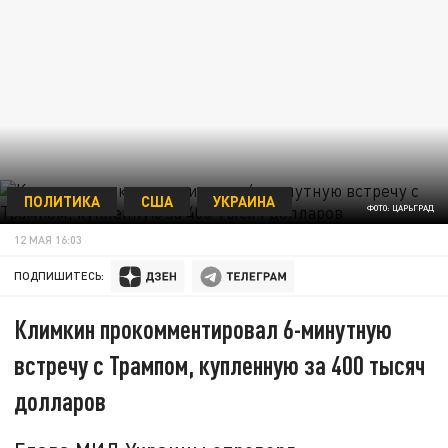
ПОЛИТИКА
США
УКРАИНА
ФОТО: ЦАРЬГРАД
12 МАЯ 16:03
ПОДПИШИТЕСЬ:
Климкин прокомментировал 6-минутную
встречу с Трампом, купленную за 400 тысяч
долларов