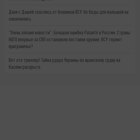
Даня с Дашей спаслись от боевиков ВСУ. Но беды для малышей не
закончились
"Очень плохие новости": Большая ошибка Palantir в России. Страны
НАТО впервые за СВО остановили поставки оружия. ВСУ теряют
приграничье?
Вот это триллер! Тайна удара Украины по иранскому судну на
Каспии раскрыта