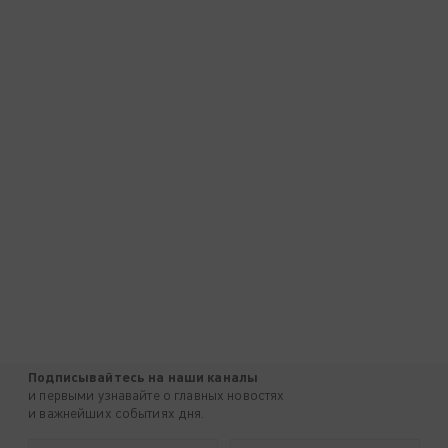
Подписывайтесь на наши каналы
и первыми узнавайте о главных новостях
и важнейших событиях дня.