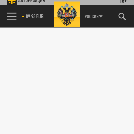
18+
АВТОРИЗАЦИЯ
89.93 EUR
РОССИЯ