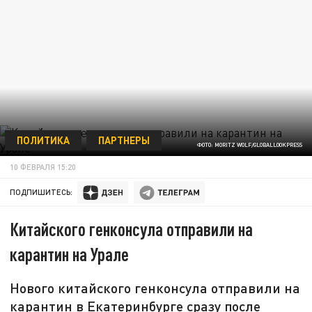
ПОЛИТИКА
ПАРТНЕРЫ
ФОТО: MORITZ WOLF/GLOBALLOOKPRESS
10 ФЕВРАЛЯ 15:20
ПОДПИШИТЕСЬ:
Китайского генконсула отправили на
карантин на Урале
Нового китайского генконсула отправили на
карантин в Екатеринбурге сразу после