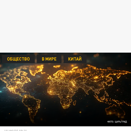
ОБЩЕСТВО
В МИРЕ
КИТАЙ
ФОТО: ЦАРЬГРАД
18 ИЮЛЯ 09:21