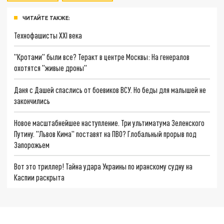
ЧИТАЙТЕ ТАКЖЕ:
Технофашисты XXI века
"Кротами" были все? Теракт в центре Москвы: На генералов
охотятся "живые дроны"
Даня с Дашей спаслись от боевиков ВСУ. Но беды для малышей не
закончились
Новое масштабнейшее наступление. Три ультиматума Зеленского
Путину. "Львов Кима" поставят на ПВО? Глобальный прорыв под
Запорожьем
Вот это триллер! Тайна удара Украины по иранскому судну на
Каспии раскрыта