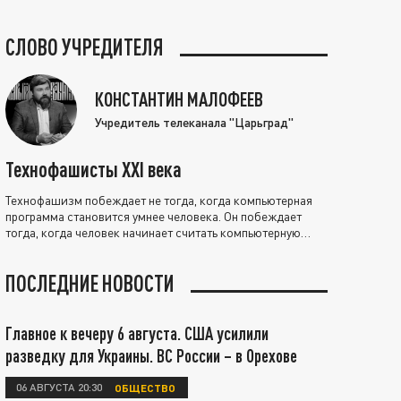
СЛОВО УЧРЕДИТЕЛЯ
КОНСТАНТИН МАЛОФЕЕВ
Учредитель телеканала "Царьград"
Технофашисты XXI века
Технофашизм побеждает не тогда, когда компьютерная
программа становится умнее человека. Он побеждает
тогда, когда человек начинает считать компьютерную
программу нравственно выше себя.
ПОСЛЕДНИЕ НОВОСТИ
Главное к вечеру 6 августа. США усилили
разведку для Украины. ВС России – в Орехове
06 АВГУСТА 20:30
ОБЩЕСТВО