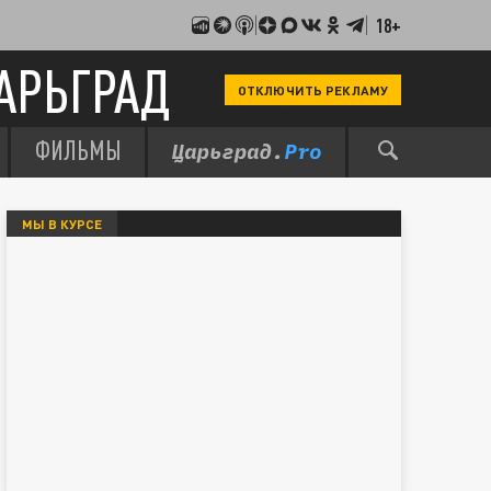
18+
АРЬГРАД
ОТКЛЮЧИТЬ РЕКЛАМУ
ФИЛЬМЫ
МЫ В КУРСЕ