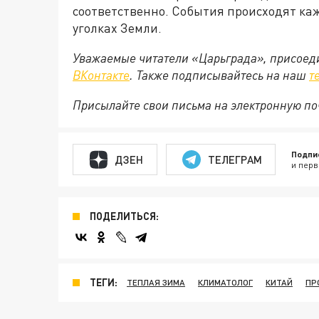
соответственно. События происходят каж
уголках Земли.
Уважаемые читатели «Царьграда», присоеди
ВКонтакте
. Также подписывайтесь на наш
т
Присылайте свои письма на электронную п
Подпи
ДЗЕН
ТЕЛЕГРАМ
и перв
ПОДЕЛИТЬСЯ:
ТЕГИ:
ТЕПЛАЯ ЗИМА
КЛИМАТОЛОГ
КИТАЙ
ПР