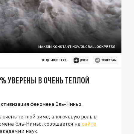
MAKSIM KONSTANTINOV/GLOBALLOOKPRESS
ПОДПИШИТЕСЬ:
% УВЕРЕНЫ В ОЧЕНЬ ТЕПЛОЙ
активизация феномена Эль-Ниньо.
 очень теплой зиме, а ключевую роль в
омена Эль-Ниньо, сообщается на
сайте
академии наук.