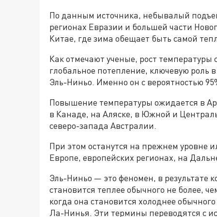
По данным источника, небывалый подъем
регионах Евразии и большей части Новог
Китае, где зима обещает быть самой тепл
Как отмечают ученые, рост температуры 
глобальное потепление, ключевую роль 
Эль-Ниньо. Именно он с вероятностью 95
Повышение температуры ожидается в Арк
в Канаде, на Аляске, в Южной и Централ
северо-запада Австралии.
При этом останутся на прежнем уровне 
Европе, европейских регионах, на Дальн
Эль-Ниньо — это феномен, в результате к
становится теплее обычного не более, че
когда она становится холоднее обычного
Ла-Нинья. Эти термины переводятся с ис