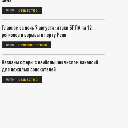
зима
07:00
ОБЩЕСТВО
Главное за ночь 7 августа: атаки БПЛА на 12
регионов и взрывы в порту Рени
06:58
ПРОИСШЕСТВИЯ
Названы сферы с наибольшим числом вакансий
для пожилых соискателей
06:56
ОБЩЕСТВО