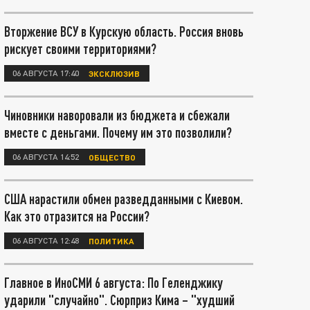
Вторжение ВСУ в Курскую область. Россия вновь
рискует своими территориями?
06 АВГУСТА 17:40
ЭКСКЛЮЗИВ
Чиновники наворовали из бюджета и сбежали
вместе с деньгами. Почему им это позволили?
06 АВГУСТА 14:52
ОБЩЕСТВО
США нарастили обмен разведданными с Киевом.
Как это отразится на России?
06 АВГУСТА 12:48
ПОЛИТИКА
Главное в ИноСМИ 6 августа: По Геленджику
ударили "случайно". Сюрприз Кима – "худший