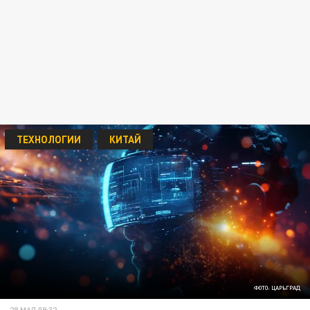
ТЕХНОЛОГИИ
КИТАЙ
ФОТО: ЦАРЬГРАД
28 МАЯ 09:32