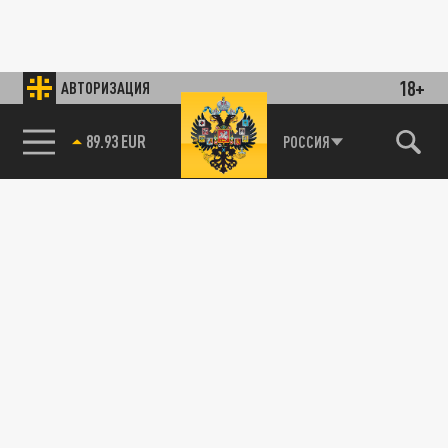
18+
АВТОРИЗАЦИЯ
89.93 EUR
РОССИЯ