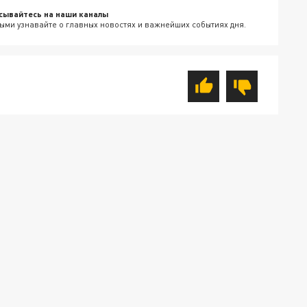
сывайтесь на наши каналы
ыми узнавайте о главных новостях и важнейших событиях дня.