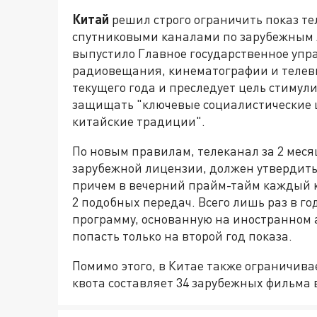
Китай
решил строго ограничить показ т
спутниковыми каналами по зарубежным 
выпустило Главное государственное упра
радиовещания, кинематографии и телевид
текущего года и преследует цель стиму
защищать "ключевые социалистические 
китайские традиции".
По новым правилам, телеканал за 2 меся
зарубежной лицензии, должен утвердить
причем в вечерний прайм-тайм каждый к
2 подобных передач. Всего лишь раз в го
программу, основанную на иностранном 
попасть только на второй год показа.
Помимо этого, в Китае также ограничива
квота составляет 34 зарубежных фильма в