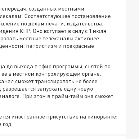
елепередач, созданных местными
лекалам. Соответствующее постановление
вление по делам печати, издательства,
ения КНР. Оно вступает в силу с 1 июля
лировать местные телеканалы активнее
ценности, патриотизм и прекрасные
ца до выхода в эфир программы, снятой по
 ее в местном контролирующем органе,
анал сможет транслировать не более
д разрешается запускать одну новую
аналоге. При этом в прайм-тайм она сможет
ется иностранное присутствие на кинорынке:
 год.