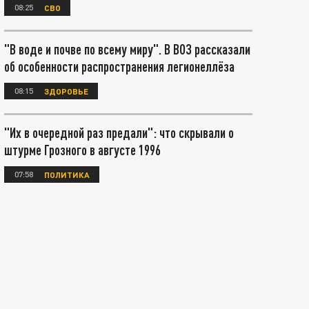
08:25
СВО
"В воде и почве по всему миру". В ВОЗ рассказали
об особенности распространения легионеллёза
08:15
ЗДОРОВЬЕ
"Их в очередной раз предали": что скрывали о
штурме Грозного в августе 1996
07:58
ПОЛИТИКА