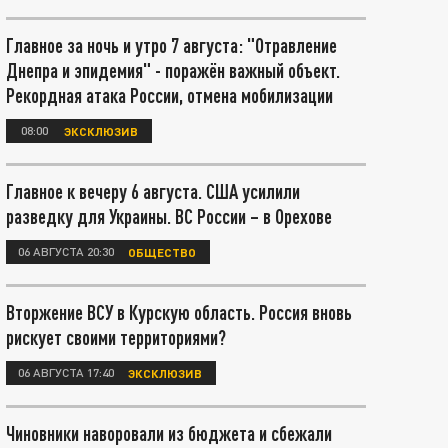
Главное за ночь и утро 7 августа: "Отравление
Днепра и эпидемия" - поражён важный объект.
Рекордная атака России, отмена мобилизации
08:00
ЭКСКЛЮЗИВ
Главное к вечеру 6 августа. США усилили
разведку для Украины. ВС России – в Орехове
06 АВГУСТА 20:30
ОБЩЕСТВО
Вторжение ВСУ в Курскую область. Россия вновь
рискует своими территориями?
06 АВГУСТА 17:40
ЭКСКЛЮЗИВ
Чиновники наворовали из бюджета и сбежали