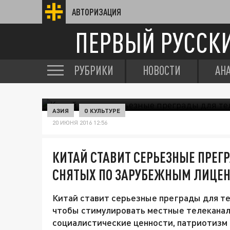
АВТОРИЗАЦИЯ
ПЕРВЫЙ РУССК
РУБРИКИ
НОВОСТИ
АН
АЗИЯ
О КУЛЬТУРЕ
20 ИЮНЯ 2016 12:56
КИТАЙ СТАВИТ СЕРЬЕЗНЫЕ ПРЕГ
СНЯТЫХ ПО ЗАРУБЕЖНЫМ ЛИЦЕ
Китай ставит серьезные преграды для те
чтобы стимулировать местные телекана
социалистические ценности, патриотизм