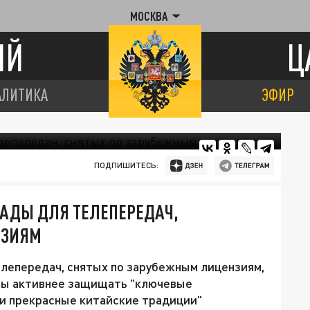
МОСКВА
ИЙ
Ц
АЛИТИКА
ЭФИР
ПОДПИШИТЕСЬ:
РАДЫ ДЛЯ ТЕЛЕПЕРЕДАЧ,
НЗИЯМ
лепередач, снятых по зарубежным лицензиям,
лы активнее защищать "ключевые
 и прекрасные китайские традиции"