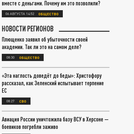
вместе с деньгами. Почему им это позволили?
06 АВГУСТА 14:52
ОБЩЕСТВО
НОВОСТИ РЕГИОНОВ
Плющенко заявил об убыточности своей
академии. Так ли это на самом деле?
08:30
ОБЩЕСТВО
«Эта наглость доведёт до беды»: Христофору
рассказал, как Зеленский испытывает терпение
ЕС
08:27
СВО
Авиация России уничтожила базу ВСУ в Херсоне —
боевиков погребли заживо