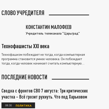
СЛОВО УЧРЕДИТЕЛЯ
КОНСТАНТИН МАЛОФЕЕВ
Учредитель телеканала "Царьград"
Технофашисты XXI века
Технофашизм побеждает не тогда, когда компьютерная
программа становится умнее человека. Он побеждает
тогда, когда человек начинает считать компьютерную
программу нравственно выше себя.
ПОСЛЕДНИЕ НОВОСТИ
Сводка с фронтов СВО 7 августа: Три критических
участка – Всё грозит рухнуть. Что под Харьковом
08:30
ПОЛИТИКА