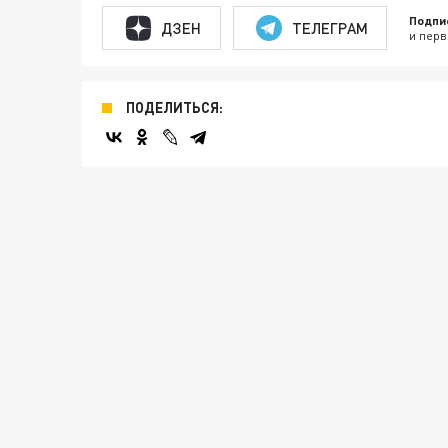
Подпи
ДЗЕН
ТЕЛЕГРАМ
и перв
ПОДЕЛИТЬСЯ: