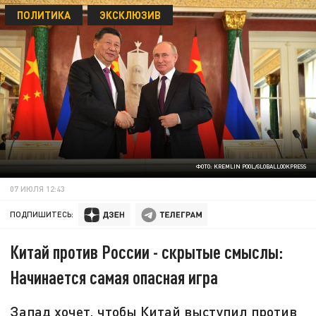
ПОЛИТИКА
ЭКСКЛЮЗИВ
ФОТО: KREMLIN POOL/GLOBALLOOKPRESS
07 ИЮЛЯ 12:43
ПОДПИШИТЕСЬ:
Китай против России - скрытые смыслы:
Начинается самая опасная игра
Запад хочет, чтобы Китай выступил против