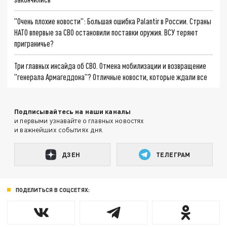
"Очень плохие новости": Большая ошибка Palantir в России. Страны
НАТО впервые за СВО остановили поставки оружия. ВСУ теряют
приграничье?
Три главных инсайда об СВО. Отмена мобилизации и возвращение
"генерала Армагеддона"? Отличные новости, которые ждали все
Подписывайтесь на наши каналы
и первыми узнавайте о главных новостях
и важнейших событиях дня.
ДЗЕН
ТЕЛЕГРАМ
ПОДЕЛИТЬСЯ В СОЦСЕТЯХ: