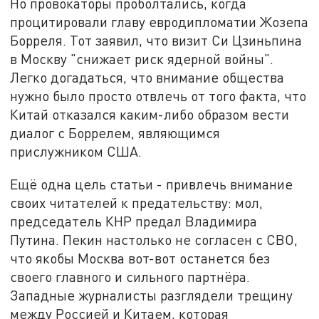
Но провокаторы проболтались, когда
процитировали главу евродипломатии Жозепа
Борреля. Тот заявил, что визит Си Цзиньпина
в Москву "снижает риск ядерной войны".
Легко догадаться, что внимание общества
нужно было просто отвлечь от того факта, что
Китай отказался каким-либо образом вести
диалог с Боррелем, являющимся
прислужником США.
Ещё одна цель статьи - привлечь внимание
своих читателей к предательству: мол,
председатель КНР предал Владимира
Путина. Пекин настолько не согласен с СВО,
что якобы Москва вот-вот останется без
своего главного и сильного партнёра.
Западные журналисты разглядели трещину
между Россией и Китаем, которая