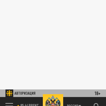
18+
АВТОРИЗАЦИЯ
85.64 BRENT
РОССИЯ