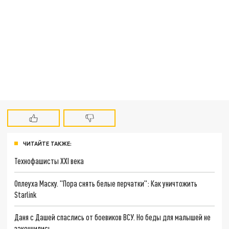
ЧИТАЙТЕ ТАКЖЕ:
Технофашисты XXI века
Оплеуха Маску. "Пора снять белые перчатки": Как уничтожить
Starlink
Даня с Дашей спаслись от боевиков ВСУ. Но беды для малышей не
закончились