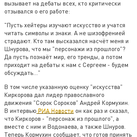
вызывает на дебаты всех, кто критически
отзывался о его работе:
"Пусть хейтеры изучают искусство и учатся
читать символы и знаки. А не шизофренией
страдают. Кто там высказался насчёт меня и
Шнурова, что мы "персонажи из прошлого"?
Да пусть познаёт мир, его тренды, а потом
приходит на дебаты к нам с Сергеем - будем
обсуждать..."
В том числе указанную оценку "искусства"
Киркорова дал лидер православного
движения "Сорок Сороков" Андрей Кормухин.
В интервью
РИА Новости
он как раз и сказал,
что Киркоров - "персонаж из прошлого", а
вместе с ним и Водонаева, а также Шнуров.
Теперь Кормухин сообщает, что готов принять