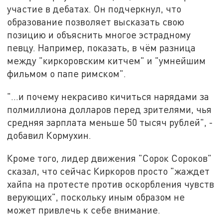
участие в дебатах. Он подчеркнул, что
образование позволяет высказать свою
позицию и объяснить многое эстрадному
певцу. Например, показать, в чём разница
между "киркоровским китчем" и "умнейшим
фильмом о папе римском".
"...и почему некрасиво кичиться нарядами за
полмиллиона долларов перед зрителями, чья
средняя зарплата меньше 50 тысяч рублей", -
добавил Кормухин.
Кроме того, лидер движения "Сорок Сороков"
сказал, что сейчас Киркоров просто "жаждет
хайпа на протесте против оскорбления чувств
верующих", поскольку иным образом не
может привлечь к себе внимание.