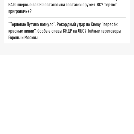
НАТО впервые за СВО остановили поставки оружия. ВСУ теряют
приграничье?
"Терпение Путина лопнуло". Рекордный удар по Киеву "пересёк
красные линии". Особые спецы КНДР на ЛБС? Тайные переговоры
Европы и Москвы