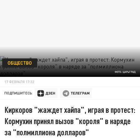
ОБЩЕСТВО
ФОТО: ЦАРЬГРАД
17 ФЕВРАЛЯ 17:32
ПОДПИШИТЕСЬ:
Киркоров "жаждет хайпа", играя в протест:
Кормухин принял вызов "короля" в наряде
за "полмиллиона долларов"