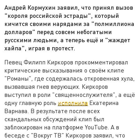
Андрей Кормухин заявил, что принял вызов
"короля российской эстрады", который
кичится своими нарядами за "полмиллиона
долларов" перед совсем небогатыми
русскими людьми, а теперь ещё и "жаждет
хайпа", играя в протест.
Певец Филипп Киркоров прокомментировал
критические высказывания о своём клипе
"Романы", где содержалась откровенная хула,
вызвавшая гнев верующих. Киркоров
выступил в роли "священнослужителя", а ещё
одну главную роль
исполнила
Екатерина
Варнава. В результате после всех
скандальных обсуждений клип был
заблокирован на платформе YouTube. А в
беседе с "Вокруг ТВ" Киркоров заявил, что