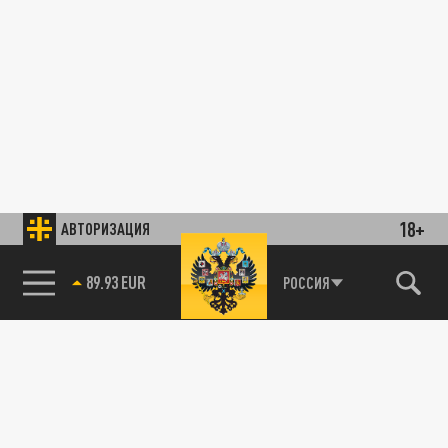
18+
АВТОРИЗАЦИЯ
89.93 EUR
РОССИЯ