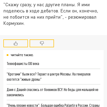
"Скажу сразу, у нас другие планы. Я ими
поделюсь в ходе дебатов. Если он, конечно,
не побоится на них прийти", - резюмировал
Кормухин.
ЧИТАЙТЕ ТАКЖЕ:
Технофашисты XXI века
"Кротами" были все? Теракт в центре Москвы: На генералов
охотятся "живые дроны"
Даня с Дашей спаслись от боевиков ВСУ. Но беды для малышей не
закончились
"Очень плохие новости": Большая ошибка Palantir в России. Страны