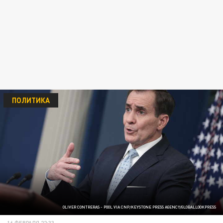
ПОЛИТИКА
OLIVER CONTRERAS - POOL VIA CNP/KEYSTONE PRESS AGENCY/GLOBALLOOKPRESS
16 ФЕВРАЛЯ 22:33