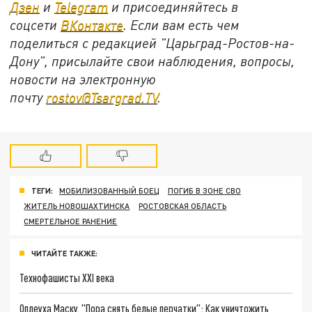
Дзен
и
Telegram
и присоединяйтесь в
соцсети
ВКонтакте
. Если вам есть чем
поделиться с редакцией "Царьград-Ростов-на-
Дону", присылайте свои наблюдения, вопросы,
новости на электронную
почту
rostov@Tsargrad.ТV
.
ТЕГИ:
МОБИЛИЗОВАННЫЙ БОЕЦ
ПОГИБ В ЗОНЕ СВО
ЖИТЕЛЬ НОВОШАХТИНСКА
РОСТОВСКАЯ ОБЛАСТЬ
СМЕРТЕЛЬНОЕ РАНЕНИЕ
ЧИТАЙТЕ ТАКЖЕ:
Технофашисты XXI века
Оплеуха Маску. "Пора снять белые перчатки": Как уничтожить