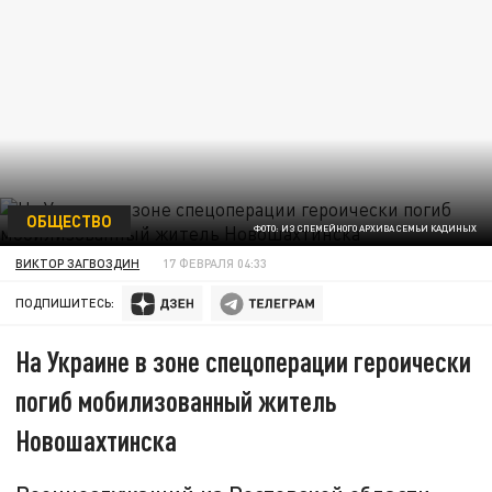
ОБЩЕСТВО
ФОТО: ИЗ СПЕМЕЙНОГО АРХИВА СЕМЬИ КАДИНЫХ
ВИКТОР ЗАГВОЗДИН
17 ФЕВРАЛЯ 04:33
ПОДПИШИТЕСЬ:
На Украине в зоне спецоперации героически
погиб мобилизованный житель
Новошахтинска