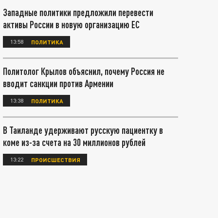
Западные политики предложили перевести
активы России в новую организацию ЕС
13:58
ПОЛИТИКА
Политолог Крылов объяснил, почему Россия не
вводит санкции против Армении
13:38
ПОЛИТИКА
В Таиланде удерживают русскую пациентку в
коме из-за счета на 30 миллионов рублей
13:22
ПРОИСШЕСТВИЯ