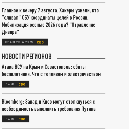
Главное к вечеру 7 августа. Хакеры узнали, кто
"сливал" СБУ координаты целей в России.
Мобилизация осенью 2026 года? "Отравление
Днепра"
07 АВГУСТА 20:45
СВО
НОВОСТИ РЕГИОНОВ
Атака ВСУ на Крым и Севастополь: сбиты
беспилотники. Что с топливом и электричеством
14:20
СВО
Bloomberg: Запад и Киев могут столкнуться с
необходимость выполнить требования Путина
14:15
СВО