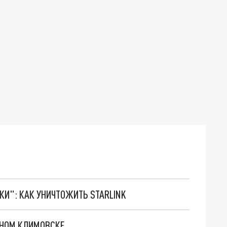
ТКИ": КАК УНИЧТОЖИТЬ STARLINK
ВНОМ КЛИМОВСКЕ