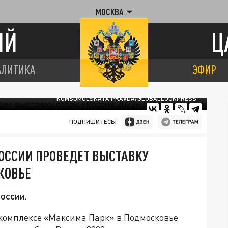
МОСКВА
ИЙ
Ц
АЛИТИКА
ЭФИР
KOMSOMOLSKAYA PRAVDA/GLOBALLOOKPRESS
ПОДПИШИТЕСЬ:
ОССИИ ПРОВЕДЕТ ВЫСТАВКУ
КОВЬЕ
оссии.
 комплексе «Максима Парк» в Подмосковье