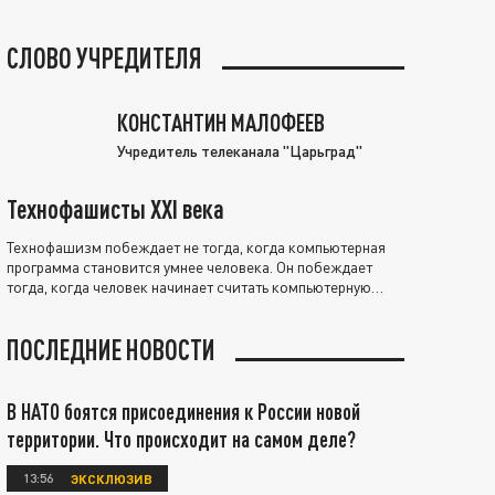
СЛОВО УЧРЕДИТЕЛЯ
КОНСТАНТИН МАЛОФЕЕВ
Учредитель телеканала "Царьград"
Технофашисты XXI века
Технофашизм побеждает не тогда, когда компьютерная
программа становится умнее человека. Он побеждает
тогда, когда человек начинает считать компьютерную
программу нравственно выше себя.
ПОСЛЕДНИЕ НОВОСТИ
В НАТО боятся присоединения к России новой
территории. Что происходит на самом деле?
13:56
ЭКСКЛЮЗИВ