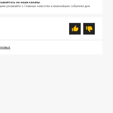
сывайтесь на наши каналы
ыми узнавайте о главных новостях и важнейших событиях дня.
СКОВЬЕ