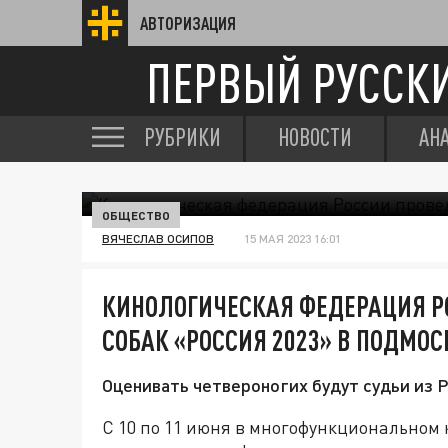
АВТОРИЗАЦИЯ
ПЕРВЫЙ РУССК
РУБРИКИ
НОВОСТИ
АН
ОБЩЕСТВО
ВЯЧЕСЛАВ ОСИПОВ
15 МАЯ 2023 16:01
КИНОЛОГИЧЕСКАЯ ФЕДЕРАЦИЯ Р
СОБАК «РОССИЯ 2023» В ПОДМОС
Оценивать четвероногих будут судьи из Р
С 10 по 11 июня в многофункциональном