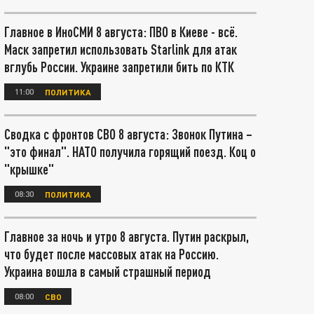
Главное в ИноСМИ 8 августа: ПВО в Киеве - всё.
Маск запретил использовать Starlink для атак
вглубь России. Украине запретили бить по КТК
11:00
ПОЛИТИКА
Сводка с фронтов СВО 8 августа: Звонок Путина –
"это финал". НАТО получила горящий поезд. Коц о
"крышке"
08:30
ПОЛИТИКА
Главное за ночь и утро 8 августа. Путин раскрыл,
что будет после массовых атак на Россию.
Украина вошла в самый страшный период
08:00
СВО