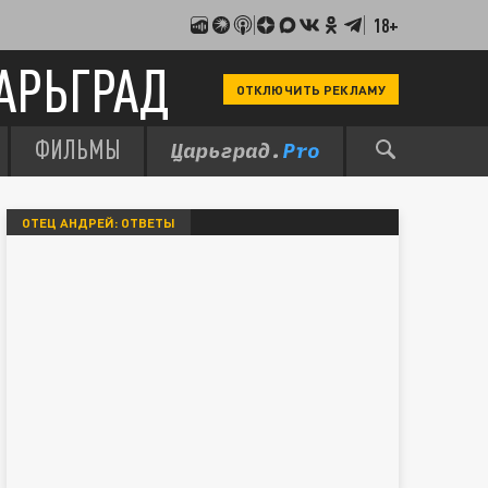
18+
АРЬГРАД
ОТКЛЮЧИТЬ РЕКЛАМУ
ФИЛЬМЫ
ОТЕЦ АНДРЕЙ: ОТВЕТЫ