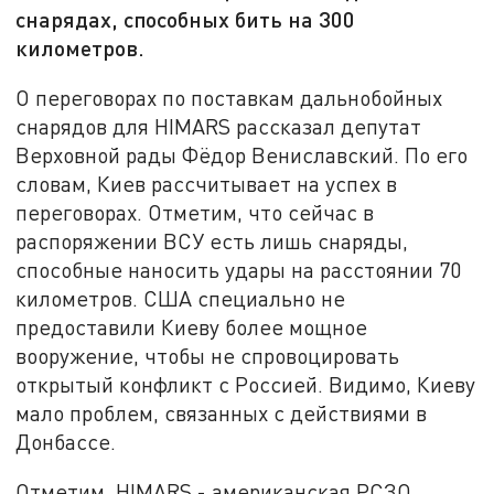
снарядах, способных бить на 300
километров.
О переговорах по поставкам дальнобойных
снарядов для HIMARS рассказал депутат
Верховной рады Фёдор Вениславский. По его
словам, Киев рассчитывает на успех в
переговорах. Отметим, что сейчас в
распоряжении ВСУ есть лишь снаряды,
способные наносить удары на расстоянии 70
километров. США специально не
предоставили Киеву более мощное
вооружение, чтобы не спровоцировать
открытый конфликт с Россией. Видимо, Киеву
мало проблем, связанных с действиями в
Донбассе.
Отметим, HIMARS - американская РСЗО,