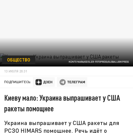
ОБЩЕСТВО
KENTO NARA/GEISLER-FOTOPRESS/GLOBALLOOKPRESS
13 ИЮЛЯ 20:31
ПОДПИШИТЕСЬ:
Киеву мало: Украина выпрашивает у США
ракеты помощнее
Украина выпрашивает у США ракеты для
РСЗО HIMARS помощнее. Речь идёт о