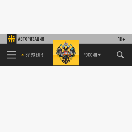
18+
АВТОРИЗАЦИЯ
89.93 EUR
РОССИЯ