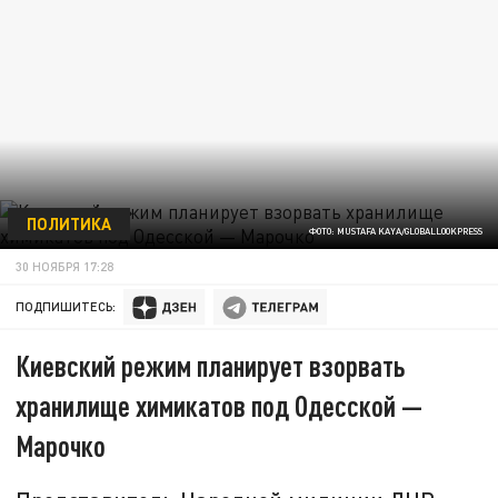
ПОЛИТИКА
ФОТО: MUSTAFA KAYA/GLOBALLOOKPRESS
30 НОЯБРЯ 17:28
ПОДПИШИТЕСЬ:
Киевский режим планирует взорвать
хранилище химикатов под Одесской —
Марочко