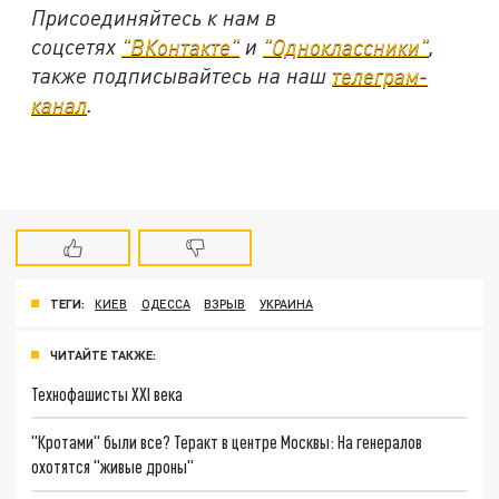
Присоединяйтесь к нам в
соцсетях
"ВКонтакте"
и
"Одноклассники"
,
также подписывайтесь на наш
телеграм-
канал
.
ТЕГИ:
КИЕВ
ОДЕССА
ВЗРЫВ
УКРАИНА
ЧИТАЙТЕ ТАКЖЕ:
Технофашисты XXI века
"Кротами" были все? Теракт в центре Москвы: На генералов
охотятся "живые дроны"