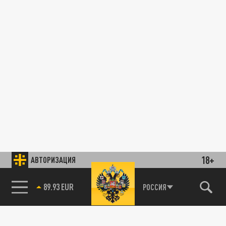
18+
АВТОРИЗАЦИЯ
89.93 EUR
РОССИЯ