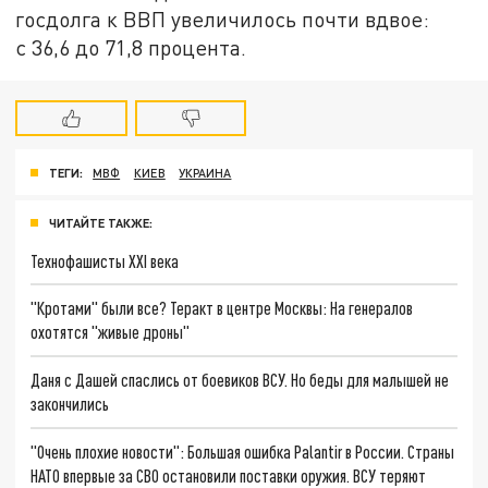
госдолга к ВВП увеличилось почти вдвое:
с 36,6 до 71,8 процента.
ТЕГИ:
МВФ
КИЕВ
УКРАИНА
ЧИТАЙТЕ ТАКЖЕ:
Технофашисты XXI века
"Кротами" были все? Теракт в центре Москвы: На генералов
охотятся "живые дроны"
Даня с Дашей спаслись от боевиков ВСУ. Но беды для малышей не
закончились
"Очень плохие новости": Большая ошибка Palantir в России. Страны
НАТО впервые за СВО остановили поставки оружия. ВСУ теряют