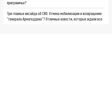
приграничье?
Три главных инсайда об СВО. Отмена мобилизации и возвращение
"генерала Армагеддона"? Отличные новости, которые ждали все