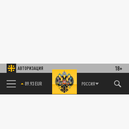
18+
АВТОРИЗАЦИЯ
89.93 EUR
РОССИЯ