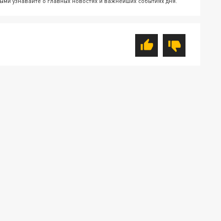
ыми узнавайте о главных новостях и важнейших событиях дня.