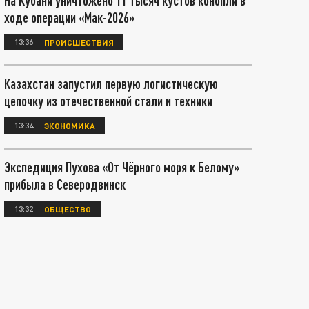
На Кубани уничтожено 11 тысяч кустов конопли в
ходе операции «Мак-2026»
13:36
ПРОИСШЕСТВИЯ
Казахстан запустил первую логистическую
цепочку из отечественной стали и техники
13:34
ЭКОНОМИКА
Экспедиция Пухова «От Чёрного моря к Белому»
прибыла в Северодвинск
13:32
ОБЩЕСТВО