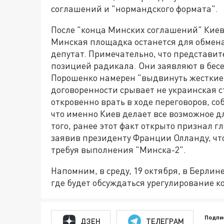
соглашений и "нормандского формата".
После "конца Минских соглашений" Киев
Минская площадка останется для обмен
депутат. Примечательно, что представит
позицией радикала. Они заявляют в бесе
Порошенко намерен "выдвинуть жесткие 
договоренности срывает не украинская с
откровенно врать в ходе переговоров, со
что именно Киев делает все возможное д
того, ранее этот факт открыто признал 
заявив президенту Франции Олланду, чт
требуя выполнения "Минска-2".
Напомним, в среду, 19 октября, в Берлин
где будет обсуждаться урегулирование к
Подпи
ДЗЕН
ТЕЛЕГРАМ