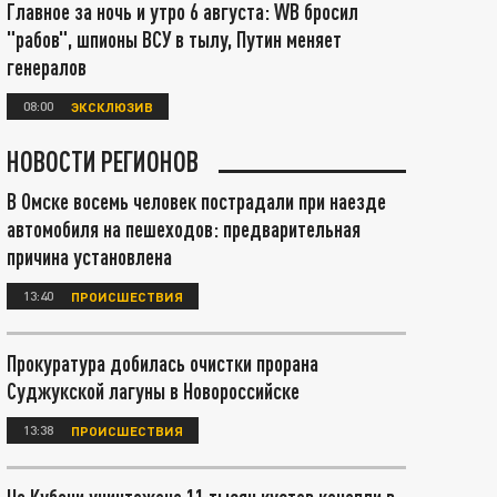
Главное за ночь и утро 6 августа: WB бросил
"рабов", шпионы ВСУ в тылу, Путин меняет
генералов
08:00
ЭКСКЛЮЗИВ
НОВОСТИ РЕГИОНОВ
В Омске восемь человек пострадали при наезде
автомобиля на пешеходов: предварительная
причина установлена
13:40
ПРОИСШЕСТВИЯ
Прокуратура добилась очистки прорана
Суджукской лагуны в Новороссийске
13:38
ПРОИСШЕСТВИЯ