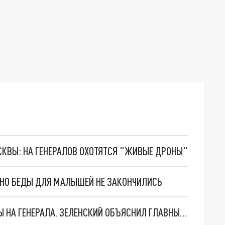
ОСКВЫ: НА ГЕНЕРАЛОВ ОХОТЯТСЯ "ЖИВЫЕ ДРОНЫ"
. НО БЕДЫ ДЛЯ МАЛЫШЕЙ НЕ ЗАКОНЧИЛИСЬ
"МЫ ВАС ЗАСТАВИМ": ЖУТКИЕ ДЕТАЛИ ОХОТЫ НА ГЕНЕРАЛА. ЗЕЛЕНСКИЙ ОБЪЯСНИЛ ГЛАВНЫЙ СМЫСЛ ТЕРАКТА В ЦЕНТРЕ МОСКВЫ