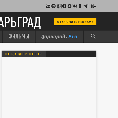
18+
АРЬГРАД
ОТКЛЮЧИТЬ РЕКЛАМУ
ФИЛЬМЫ
ОТЕЦ АНДРЕЙ: ОТВЕТЫ