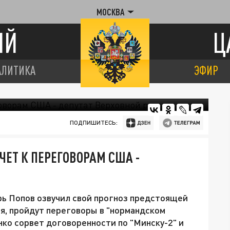
МОСКВА
ИЙ
Ц
АЛИТИКА
ЭФИР
ПОДПИШИТЕСЬ:
ЧЕТ К ПЕРЕГОВОРАМ США -
ь Попов озвучил свой прогноз предстоящей
бря, пройдут переговоры в "нормандском
нко сорвет договоренности по "Минску-2" и