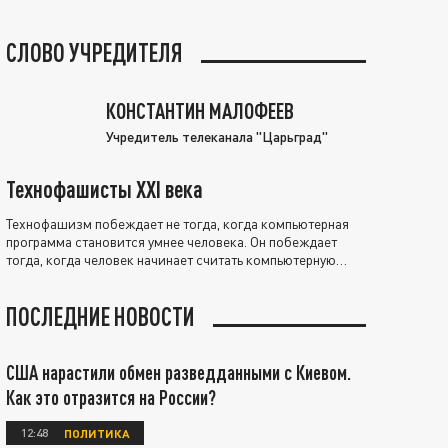
СЛОВО УЧРЕДИТЕЛЯ
КОНСТАНТИН МАЛОФЕЕВ
Учредитель телеканала "Царьград"
Технофашисты XXI века
Технофашизм побеждает не тогда, когда компьютерная
программа становится умнее человека. Он побеждает
тогда, когда человек начинает считать компьютерную
программу нравственно выше себя.
ПОСЛЕДНИЕ НОВОСТИ
США нарастили обмен разведданными с Киевом.
Как это отразится на России?
12:48
ПОЛИТИКА