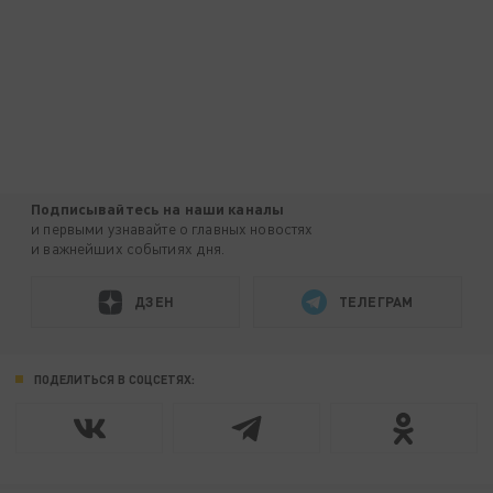
Подписывайтесь на наши каналы
и первыми узнавайте о главных новостях
и важнейших событиях дня.
ДЗЕН
ТЕЛЕГРАМ
ПОДЕЛИТЬСЯ В СОЦСЕТЯХ: