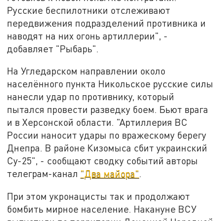
Русские беспилотники отслеживают
передвижения подразделений противника и
наводят на них огонь артиллерии", -
добавляет "Рыбарь".
На Угледарском направлении около
населённого пункта Никольское русские силы
нанесли удар по противнику, который
пытался провести разведку боем. Бьют врага
и в Херсонской области. "Артиллерия ВС
России наносит удары по вражескому берегу
Днепра. В районе Кизомыса сбит украинский
Су-25", - сообщают сводку событий авторы
телеграм-канал
"Два майора"
.
При этом укронацисты так и продолжают
бомбить мирное население. Накануне ВСУ