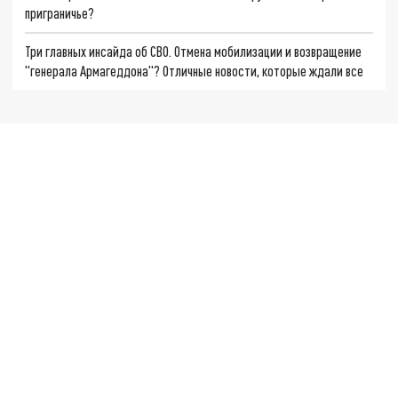
приграничье?
Три главных инсайда об СВО. Отмена мобилизации и возвращение
"генерала Армагеддона"? Отличные новости, которые ждали все