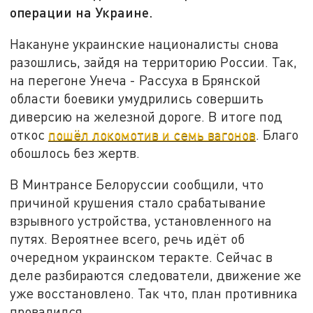
операции на Украине.
Накануне украинские националисты снова
разошлись, зайдя на территорию России. Так,
на перегоне Унеча - Рассуха в Брянской
области боевики умудрились совершить
диверсию на железной дороге. В итоге под
откос
пошёл локомотив и семь вагонов
. Благо
обошлось без жертв.
В Минтрансе Белоруссии сообщили, что
причиной крушения стало срабатывание
взрывного устройства, установленного на
путях. Вероятнее всего, речь идёт об
очередном украинском теракте. Сейчас в
деле разбираются следователи, движение же
уже восстановлено. Так что, план противника
провалился.