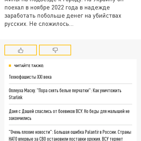
поехал в ноябре 2022 года в надежде
заработать побольше денег на убийствах
русских. Не сложилось…
ЧИТАЙТЕ ТАКЖЕ:
Технофашисты XXI века
Оплеуха Маску. "Пора снять белые перчатки": Как уничтожить
Starlink
Даня с Дашей спаслись от боевиков ВСУ. Но беды для малышей не
закончились
"Очень плохие новости": Большая ошибка Palantir в России. Страны
НАТО впервые за СВО остановили поставки оружия. ВСУ теряют