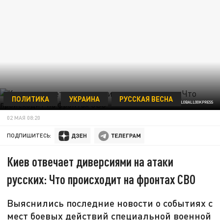
ПОЛИТИКА
УКРАИНА
РУССКАЯ ВЕСНА
MOD RUSSIA/VIA/GLOBALLOOKPRESS
02 МАЯ 08:20
ПОДПИШИТЕСЬ:
Киев отвечает диверсиями на атаки
русских: Что происходит на фронтах СВО
Выяснились последние новости о событиях с
мест боевых действий специальной военной