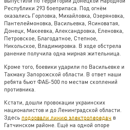
выпустили по территории Донецкой Народной
Республики 293 боеприпаса. Под огнём
оказались Горловка, Михайловка, Озеряновка,
Пантелеймоновка, Васильевка, Ясиноватая,
Донецк, Макеевка, Александровка, Еленовка,
Петровское, Благодатное, Степное,
Никольское, Владимировка. В ходе обстрела
ранение получила одна мирная жительница.
Кроме того, боевики ударили по Васильевке и
Такмаку Запорожской области. В ответ наши
ребята бьют ФАБ-500 по местам скоплений
противника.
Кстати, дошли провокации украинских
националистов и до Ленинградской области.
Здесь
подорвали линию электропередач
в
Гатчинском районе. Ещё на одной опоре