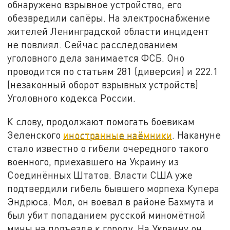
обнаружено взрывное устройство, его
обезвредили сапёры. На электроснабжение
жителей Ленинградской области инцидент
не повлиял. Сейчас расследованием
уголовного дела занимается ФСБ. Оно
проводится по статьям 281 (диверсия) и 222.1
(незаконный оборот взрывных устройств)
Уголовного кодекса России.
К слову, продолжают помогать боевикам
Зеленского
иностранные наёмники
. Накануне
стало известно о гибели очередного такого
военного, приехавшего на Украину из
Соединённых Штатов. Власти США уже
подтвердили гибель бывшего морпеха Купера
Эндрюса. Мол, он воевал в районе Бахмута и
был убит попаданием русской миномётной
мины на подъезде к городу. На Украину он