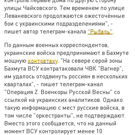
улицы Чайковского. Тем временем по улице
Леваневского продолжаются ожесточённые
бои с украинскими подразделениями", -
пишет автор телеграм-канала
"Рыбарь"
.
По данным военных корреспондентов,
украинские войска предпринимают в Бахмуте
мощную
контратаку
. "На севере серой зоны
Бахмута ВСУ контратаковали ЧВК "Вагнер",
им удалось отодвинуть россиян в нескольких
кварталах", - пишет телеграм-канал
"Операция Z. Военкоры Русской Весны" со
ссылкой на украинских аналитиков. Однако
такую информацию с мест русские войска, в
том числе "оркестранты", не подтверждают.
Вместо этого сообщается, что на данный
момент ВСУ контролирует менее 10