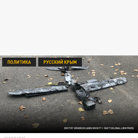
ПОЛИТИКА
РУССКИЙ КРЫМ
DMITRY GRIGORIEV/ARGUMENTY I FAKTY/GLOBALLOOKPRESS
01 МАЯ 18:10