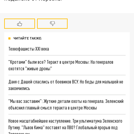
ЧИТАЙТЕ ТАКЖЕ:
Технофашисты XXI века
"Кротами" были все? Теракт в центре Москвы: На генералов
охотятся "живые дроны"
Даня с Дашей спаслись от боевиков ВСУ. Но беды для малышей не
закончились
"Мы вас заставим": Жуткие детали охоты на генерала. Зеленский
объяснил главный смысл теракта в центре Москвы
Новое масштабнейшее наступление. Три ультиматума Зеленского
Путину. "Львов Кима" поставят на ПВО? Глобальный прорыв под
Запорожьем