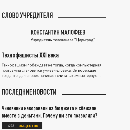
СЛОВО УЧРЕДИТЕЛЯ
КОНСТАНТИН МАЛОФЕЕВ
Учредитель телеканала "Царьград"
Технофашисты XXI века
Технофашизм побеждает не тогда, когда компьютерная
программа становится умнее человека. Он побеждает
тогда, когда человек начинает считать компьютерную
программу нравственно выше себя.
ПОСЛЕДНИЕ НОВОСТИ
Чиновники наворовали из бюджета и сбежали
вместе с деньгами. Почему им это позволили?
14:52
ОБЩЕСТВО