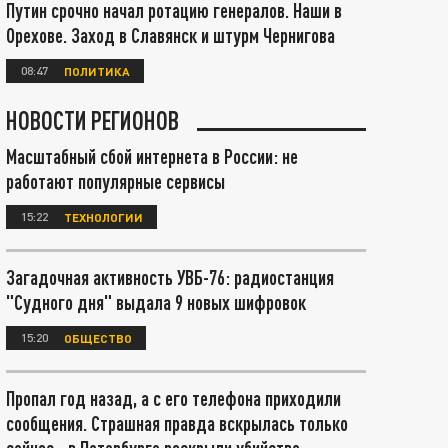
Путин срочно начал ротацию генералов. Наши в
Орехове. Заход в Славянск и штурм Чернигова
08:47
ПОЛИТИКА
НОВОСТИ РЕГИОНОВ
Масштабный сбой интернета в России: не
работают популярные сервисы
15:22
ТЕХНОЛОГИИ
Загадочная активность УВБ-76: радиостанция
"Судного дня" выдала 9 новых шифровок
15:20
ОБЩЕСТВО
Пропал год назад, а с его телефона приходили
сообщения. Страшная правда вскрылась только