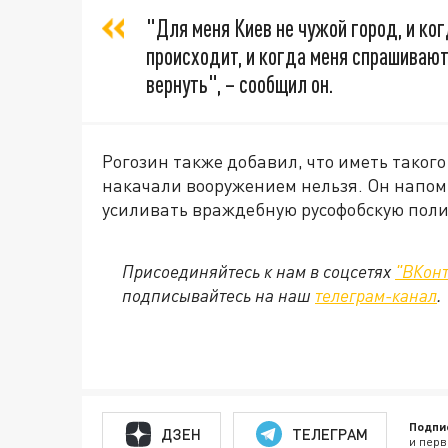
"Для меня Киев не чужой город, и ко
происходит, и когда меня спрашивают
вернуть", – сообщил он.
Рогозин также добавил, что иметь такого 
накачали вооружением нельзя. Он напом
усиливать враждебную русофобскую поли
Присоединяйтесь к нам в соцсетях
"ВКонт
подписывайтесь на наш
телеграм-канал
.
Подпи
ДЗЕН
ТЕЛЕГРАМ
и перв