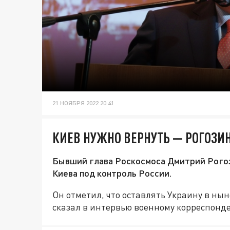
21 НОЯБРЯ 2022 20:41
КИЕВ НУЖНО ВЕРНУТЬ — РОГОЗИ
Бывший глава Роскосмоса Дмитрий Рого
Киева под контроль России.
Он отметил, что оставлять Украину в ны
сказал в интервью военному корреспонд