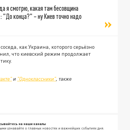
гда я смотрю, какая там бесовщина
: "До конца?" – ну Киев точно надо
соседа, как Украина, которого серьёзно
нил, что киевский режим продолжает
тику.
акте"
и
"Одноклассники"
, также
сывайтесь на наши каналы
ыми узнавайте о главных новостях и важнейших событиях дня.