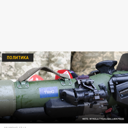
ПОЛИТИКА
ФОТО: MYKOLA TYS/GLOBALLOOKPRESS
08 ИЮНЯ 17:41