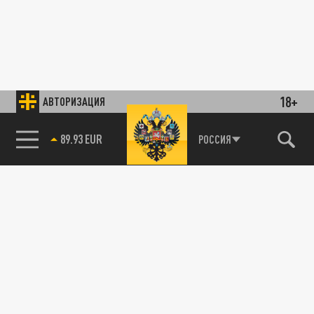
18+
АВТОРИЗАЦИЯ
89.93 EUR
РОССИЯ