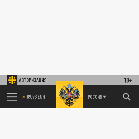
18+
АВТОРИЗАЦИЯ
89.93 EUR
РОССИЯ