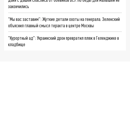
закончились
"Мы вас заставим": Жуткие детали охоты на генерала. Зеленский
объяснил главный смысл теракта в центре Москвы
"Курортный ад": Украинский дрон превратил пляж в Геленджике в
кладбище