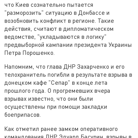
что Киев сознательно пытается
"разморозить" ситуацию в Донбассе и
возобновить конфликт в регионе. Такие
действия, считают в дипломатическом
ведомстве, "укладываются в логику"
предвыборной кампании президента Украины
Петра Порошенко.
Напомним, что глава ДНР Захарченко и его
телохранитель погибли в результате взрыва в
донецком кафе "Сепар" в конце лета
прошлого года. О прогремевших вчера
взрывах известно, что они были
осуществлены при помощи закладки
боеприпасов.
Как отметил ранее замком оперативного
командования ДНР Эдуард Басурин, взрывы в