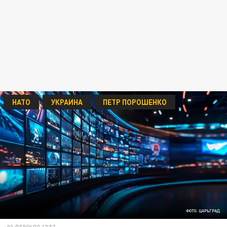
НАТО
УКРАИНА
ПЕТР ПОРОШЕНКО
ФОТО: ЦАРЬГРАД
03 ФЕВРАЛЯ 17:57