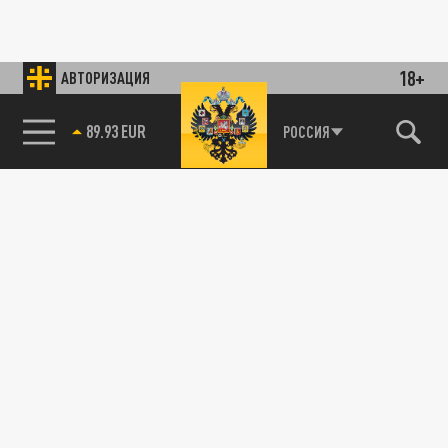
18+
АВТОРИЗАЦИЯ
89.93 EUR
РОССИЯ