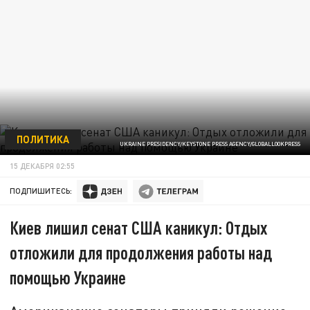
ПОЛИТИКА
UKRAINE PRESIDENCY/KEYSTONE PRESS AGENCY/GLOBALLOOKPRESS
15 ДЕКАБРЯ 02:55
ПОДПИШИТЕСЬ:
Киев лишил сенат США каникул: Отдых
отложили для продолжения работы над
помощью Украине