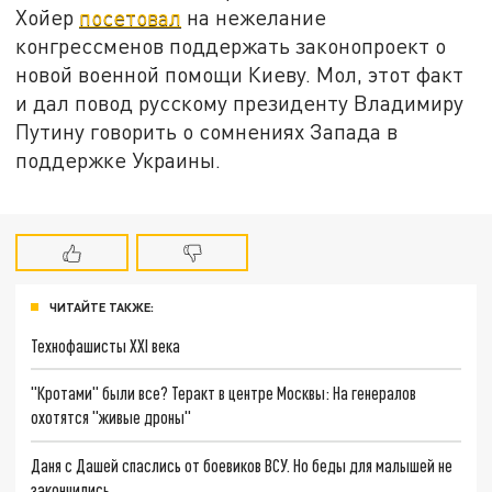
Хойер
посетовал
на нежелание
конгрессменов поддержать законопроект о
новой военной помощи Киеву. Мол, этот факт
и дал повод русскому президенту Владимиру
Путину говорить о сомнениях Запада в
поддержке Украины.
ЧИТАЙТЕ ТАКЖЕ:
Технофашисты XXI века
"Кротами" были все? Теракт в центре Москвы: На генералов
охотятся "живые дроны"
Даня с Дашей спаслись от боевиков ВСУ. Но беды для малышей не
закончились