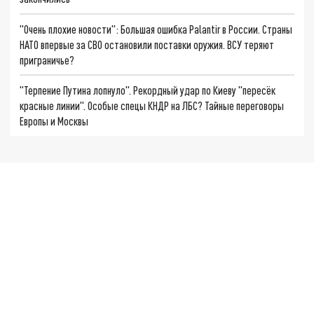
"Очень плохие новости": Большая ошибка Palantir в России. Страны
НАТО впервые за СВО остановили поставки оружия. ВСУ теряют
приграничье?
"Терпение Путина лопнуло". Рекордный удар по Киеву "пересёк
красные линии". Особые спецы КНДР на ЛБС? Тайные переговоры
Европы и Москвы