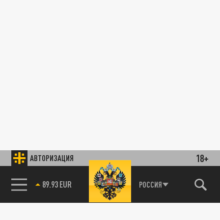
18+
АВТОРИЗАЦИЯ
89.93 EUR
РОССИЯ