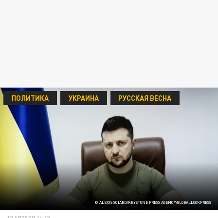
ПОЛИТИКА
УКРАИНА
РУССКАЯ ВЕСНА
© ALEXIS SCIARD/KEYSTONE PRESS AGENCY/GLOBALLOOKPRESS
12 АПРЕЛЯ 14:42