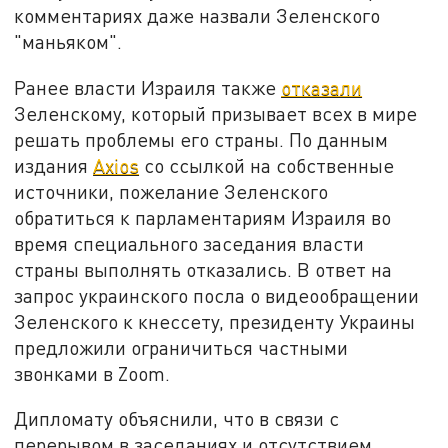
комментариях даже назвали Зеленского
"маньяком".
Ранее власти Израиля также
отказали
Зеленскому, который призывает всех в мире
решать проблемы его страны. По данным
издания
Axios
со ссылкой на собственные
источники, пожелание Зеленского
обратиться к парламентариям Израиля во
время специального заседания власти
страны выполнять отказались. В ответ на
запрос украинского посла о видеообращении
Зеленского к кнессету, президенту Украины
предложили ограничиться частными
звонками в Zoom.
Дипломату объяснили, что в связи с
перерывом в заседаниях и отсутствием