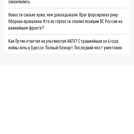
закончились
Новости сильно хуже, чем докладывали. Враг форсировал реку.
Оборона провалена. Кто по глупости спалил позиции ВС России на
важнейшем фронте?
Как Путин ответил на ультиматум НАТО? Страшнейшая за 4 года
войны ночь в Одессе. Полный блэкаут. Последний мост уничтожен