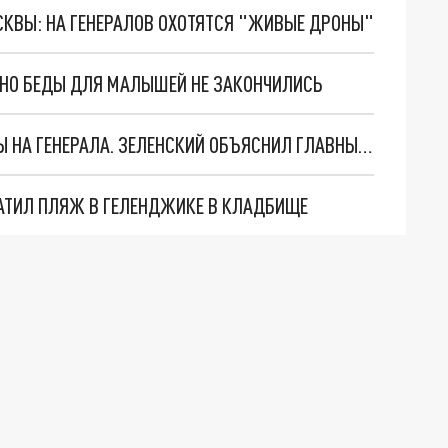
ОСКВЫ: НА ГЕНЕРАЛОВ ОХОТЯТСЯ "ЖИВЫЕ ДРОНЫ"
. НО БЕДЫ ДЛЯ МАЛЫШЕЙ НЕ ЗАКОНЧИЛИСЬ
"МЫ ВАС ЗАСТАВИМ": ЖУТКИЕ ДЕТАЛИ ОХОТЫ НА ГЕНЕРАЛА. ЗЕЛЕНСКИЙ ОБЪЯСНИЛ ГЛАВНЫЙ СМЫСЛ ТЕРАКТА В ЦЕНТРЕ МОСКВЫ
АТИЛ ПЛЯЖ В ГЕЛЕНДЖИКЕ В КЛАДБИЩЕ