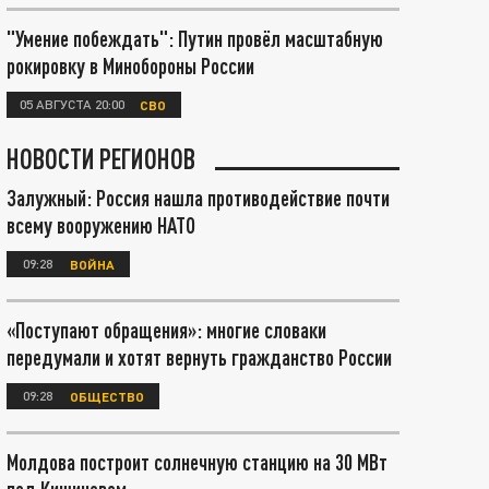
"Умение побеждать": Путин провёл масштабную
рокировку в Минобороны России
05 АВГУСТА 20:00
СВО
НОВОСТИ РЕГИОНОВ
Залужный: Россия нашла противодействие почти
всему вооружению НАТО
09:28
ВОЙНА
«Поступают обращения»: многие словаки
передумали и хотят вернуть гражданство России
09:28
ОБЩЕСТВО
Молдова построит солнечную станцию на 30 МВт