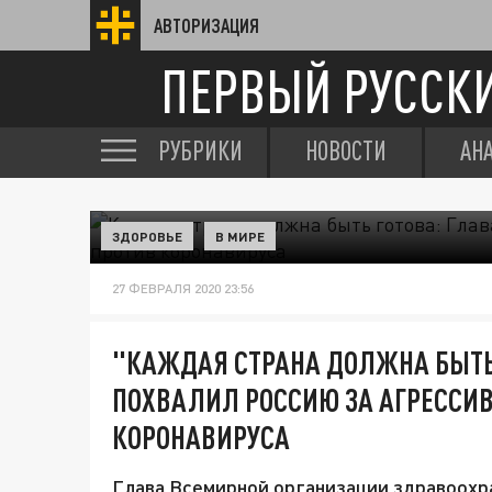
АВТОРИЗАЦИЯ
ПЕРВЫЙ РУССК
РУБРИКИ
НОВОСТИ
АН
ЗДОРОВЬЕ
В МИРЕ
27 ФЕВРАЛЯ 2020 23:56
"КАЖДАЯ СТРАНА ДОЛЖНА БЫТЬ 
ПОХВАЛИЛ РОССИЮ ЗА АГРЕССИ
КОРОНАВИРУСА
Глава Всемирной организации здравоохр