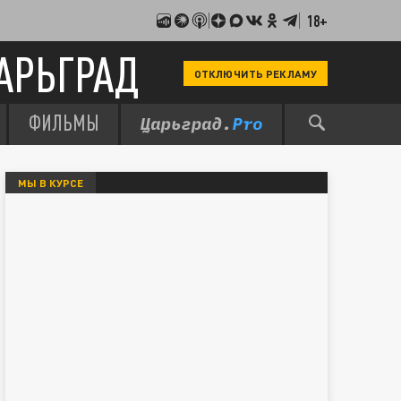
18+
АРЬГРАД
ОТКЛЮЧИТЬ РЕКЛАМУ
ФИЛЬМЫ
МЫ В КУРСЕ