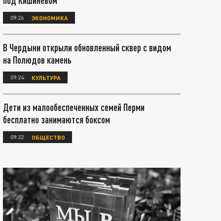
под Кишиневом
09:26
ЭКОНОМИКА
В Чердыни открыли обновленный сквер с видом
на Полюдов камень
09:24
КУЛЬТУРА
Дети из малообеспеченных семей Перми
бесплатно занимаются боксом
09:22
ОБЩЕСТВО