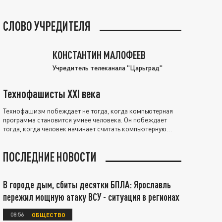
СЛОВО УЧРЕДИТЕЛЯ
КОНСТАНТИН МАЛОФЕЕВ
Учредитель телеканала "Царьград"
Технофашисты XXI века
Технофашизм побеждает не тогда, когда компьютерная
программа становится умнее человека. Он побеждает
тогда, когда человек начинает считать компьютерную
программу нравственно выше себя.
ПОСЛЕДНИЕ НОВОСТИ
В городе дым, сбиты десятки БПЛА: Ярославль
пережил мощную атаку ВСУ - ситуация в регионах
08:56
ОБЩЕСТВО