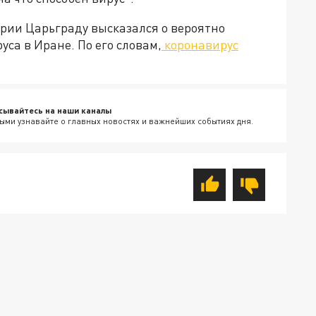
рии Царьграду высказался о вероятно
са в Иране. По его словам,
коронавирус
сывайтесь на наши каналы
ыми узнавайте о главных новостях и важнейших событиях дня.