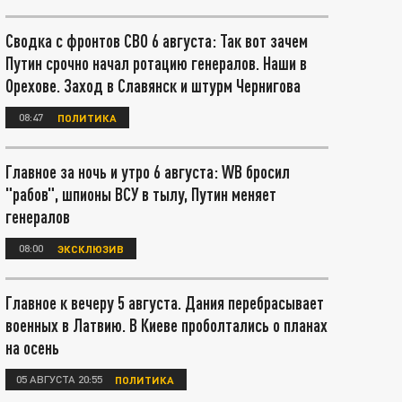
Сводка с фронтов СВО 6 августа: Так вот зачем
Путин срочно начал ротацию генералов. Наши в
Орехове. Заход в Славянск и штурм Чернигова
08:47
ПОЛИТИКА
Главное за ночь и утро 6 августа: WB бросил
"рабов", шпионы ВСУ в тылу, Путин меняет
генералов
08:00
ЭКСКЛЮЗИВ
Главное к вечеру 5 августа. Дания перебрасывает
военных в Латвию. В Киеве проболтались о планах
на осень
05 АВГУСТА 20:55
ПОЛИТИКА