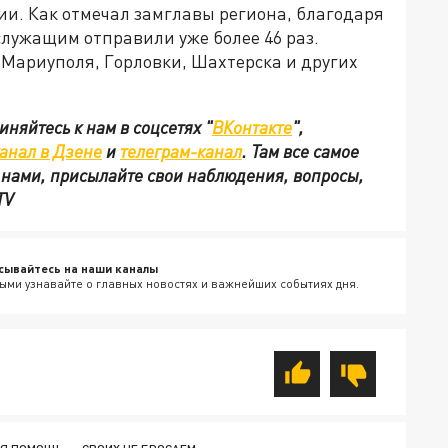
и. Как отмечал замглавы региона, благодаря
лужащим отправили уже более 46 раз.
Мариуполя, Горловки, Шахтерска и других
няйтесь к нам в соцсетях "
ВКонтакте
"
,
анал в Дзене
и
телеграм-канал
. Там все самое
с нами, присылайте свои наблюдения, вопросы,
TV
сывайтесь на наши каналы
ыми узнавайте о главных новостях и важнейших событиях дня.