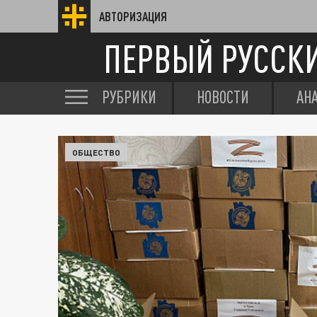
АВТОРИЗАЦИЯ
ПЕРВЫЙ РУССК
РУБРИКИ
НОВОСТИ
АН
ОБЩЕСТВО