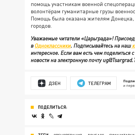
помощь участникам военной спецопераци
волонтёрам гуманитарные грузы военнос
Помощь была оказана жителям Донецка, 
городов.
Уважаемые читатели «Царьграда»! Присоеди
в
Одноклассники
.
Подписывайтесь на наш
к
интересное. Если вам есть чем поделиться 
новости на электронную почту
ug@Tsargrad.
Подпи
ДЗЕН
ТЕЛЕГРАМ
и перв
ПОДЕЛИТЬСЯ: