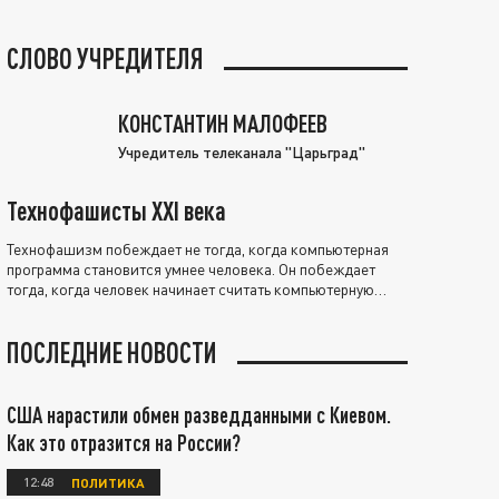
СЛОВО УЧРЕДИТЕЛЯ
КОНСТАНТИН МАЛОФЕЕВ
Учредитель телеканала "Царьград"
Технофашисты XXI века
Технофашизм побеждает не тогда, когда компьютерная
программа становится умнее человека. Он побеждает
тогда, когда человек начинает считать компьютерную
программу нравственно выше себя.
ПОСЛЕДНИЕ НОВОСТИ
США нарастили обмен разведданными с Киевом.
Как это отразится на России?
12:48
ПОЛИТИКА