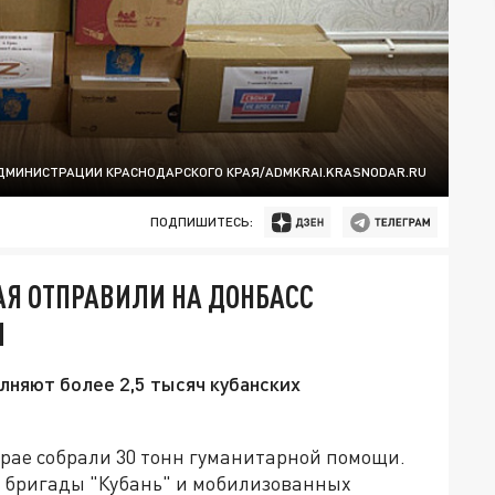
ДМИНИСТРАЦИИ КРАСНОДАРСКОГО КРАЯ/ADMKRAI.KRASNODAR.RU
ПОДПИШИТЕСЬ:
АЯ ОТПРАВИЛИ НА ДОНБАСС
И
лняют более 2,5 тысяч кубанских
рае собрали 30 тонн гуманитарной помощи.
з бригады "Кубань" и мобилизованных