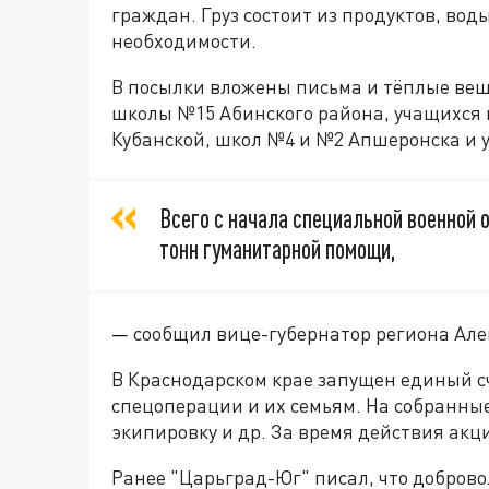
граждан. Груз состоит из продуктов, во
необходимости.
В посылки вложены письма и тёплые вещ
школы №15 Абинского района, учащихся 
Кубанской, школ №4 и №2 Апшеронска и 
Всего с начала специальной военной 
тонн гуманитарной помощи,
—
сообщил вице-губернатор региона Але
В Краснодарском крае запущен единый с
спецоперации и их семьям. На собранны
экипировку и др. За время действия акци
Ранее "Царьград-Юг" писал, что добров