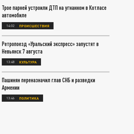
Трое парней устроили ДТП на угнанном в Котласе
автомобиле
14:02
ПРОИСШЕСТВИЯ
Ретропоезд «Уральский экспресс» запустят в
Невьянск 7 августа
13:48
КУЛЬТУРА
Пашинян переназначил глав СНБ и разведки
Армении
13:46
ПОЛИТИКА