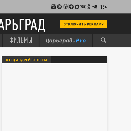
18+
АРЬГРАД
ОТКЛЮЧИТЬ РЕКЛАМУ
ФИЛЬМЫ
ОТЕЦ АНДРЕЙ: ОТВЕТЫ