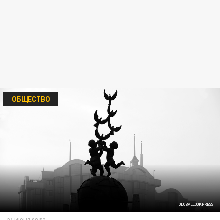
ОБЩЕСТВО
GLOBALLOOKPRESS
24 ИЮНЯ 08:52