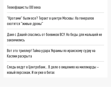
Технофашисты XXI века
"Кротами" были все? Теракт в центре Москвы: На генералов
охотятся "живые дроны"
Даня с Дашей спаслись от боевиков ВСУ. Но беды для малышей не
закончились
Вот это триллер! Тайна удара Украины по иранскому судну на
Каспии раскрыта
Следы ведут в Центробанк… В деле о хищениях на миллиарды –
новый персонаж. И он уже в бегах