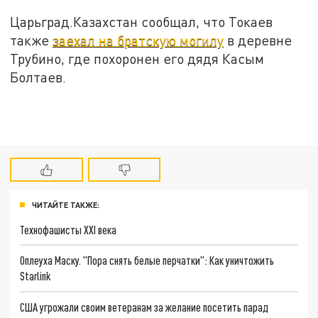
Царьград.Казахстан сообщал, что Токаев
также
заехал на братскую могилу
в деревне
Трубино, где похоронен его дядя Касым
Болтаев.
ЧИТАЙТЕ ТАКЖЕ:
Технофашисты XXI века
Оплеуха Маску. "Пора снять белые перчатки": Как уничтожить
Starlink
США угрожали своим ветеранам за желание посетить парад