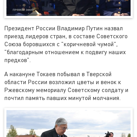
Президент России Владимир Путин назвал
приезд лидеров стран, в составе Советского
Союза боровшихся с "коричневой чумой",
"благодарным отношением к подвигу наших
предков".
А накануне Токаев побывал в Тверской
области России возложил цветы и венок к
Ржевскому мемориалу Советскому солдату и
почтил память павших минутой молчания.