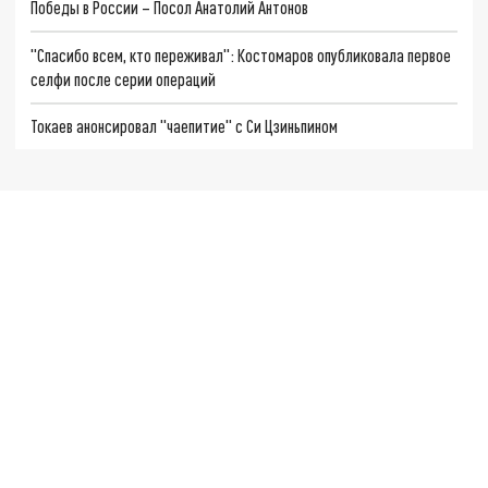
Победы в России – Посол Анатолий Антонов
"Спасибо всем, кто переживал": Костомаров опубликовала первое
селфи после серии операций
Токаев анонсировал "чаепитие" с Си Цзиньпином