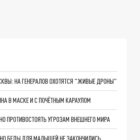
ОСКВЫ: НА ГЕНЕРАЛОВ ОХОТЯТСЯ "ЖИВЫЕ ДРОНЫ"
ИНА В МАСКЕ И С ПОЧЁТНЫМ КАРАУЛОМ
НО ПРОТИВОСТОЯТЬ УГРОЗАМ ВНЕШНЕГО МИРА
. НО БЕДЫ ДЛЯ МАЛЫШЕЙ НЕ ЗАКОНЧИЛИСЬ