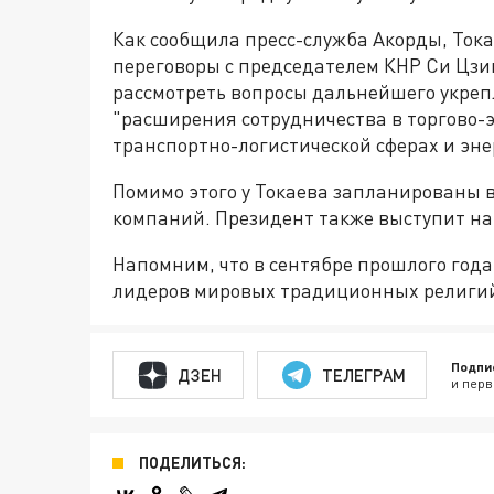
Как сообщила пресс-служба Акорды, Токае
переговоры с председателем КНР Си Цзи
рассмотреть вопросы дальнейшего укреп
"расширения сотрудничества в торгово-
транспортно-логистической сферах и эне
Помимо этого у Токаева запланированы 
компаний. Президент также выступит на
Напомним, что в сентябре прошлого год
лидеров мировых традиционных религи
Подпи
ДЗЕН
ТЕЛЕГРАМ
и перв
ПОДЕЛИТЬСЯ: