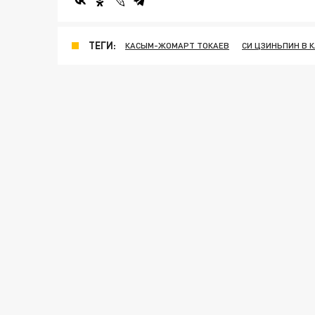
ТЕГИ:
КАСЫМ-ЖОМАРТ ТОКАЕВ
СИ ЦЗИНЬПИН В 