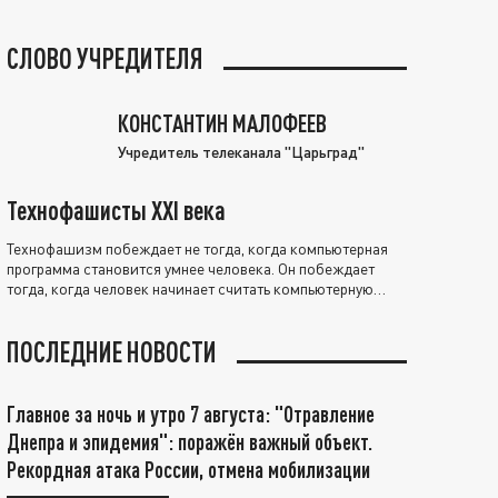
СЛОВО УЧРЕДИТЕЛЯ
КОНСТАНТИН МАЛОФЕЕВ
Учредитель телеканала "Царьград"
Технофашисты XXI века
Технофашизм побеждает не тогда, когда компьютерная
программа становится умнее человека. Он побеждает
тогда, когда человек начинает считать компьютерную
программу нравственно выше себя.
ПОСЛЕДНИЕ НОВОСТИ
Главное за ночь и утро 7 августа: "Отравление
Днепра и эпидемия": поражён важный объект.
Рекордная атака России, отмена мобилизации