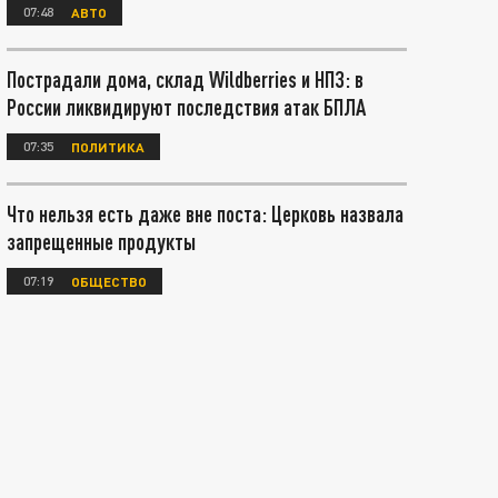
07:48
АВТО
Пострадали дома, склад Wildberries и НПЗ: в
России ликвидируют последствия атак БПЛА
07:35
ПОЛИТИКА
Что нельзя есть даже вне поста: Церковь назвала
запрещенные продукты
07:19
ОБЩЕСТВО