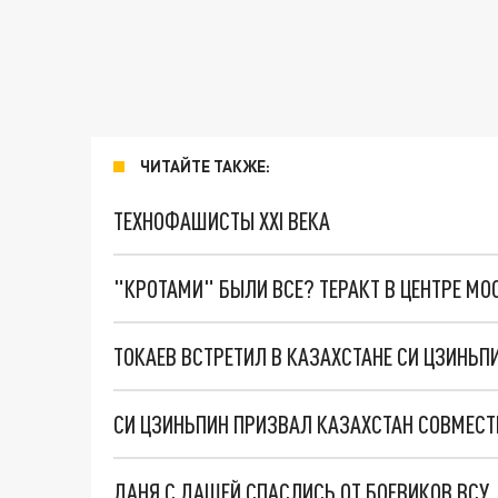
ЧИТАЙТЕ ТАКЖЕ:
ТЕХНОФАШИСТЫ XXI ВЕКА
"КРОТАМИ" БЫЛИ ВСЕ? ТЕРАКТ В ЦЕНТРЕ М
ТОКАЕВ ВСТРЕТИЛ В КАЗАХСТАНЕ СИ ЦЗИНЬП
СИ ЦЗИНЬПИН ПРИЗВАЛ КАЗАХСТАН СОВМЕСТ
ДАНЯ С ДАШЕЙ СПАСЛИСЬ ОТ БОЕВИКОВ ВСУ