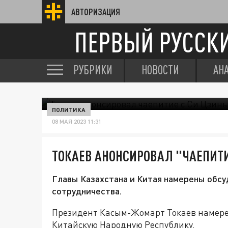
АВТОРИЗАЦИЯ
ПЕРВЫЙ РУССК
РУБРИКИ
НОВОСТИ
АН
ПОЛИТИКА
08 МАЯ 2023 11:31
ТОКАЕВ АНОНСИРОВАЛ "ЧАЕПИТИ
Главы Казахстана и Китая намерены обс
сотрудничества.
Президент Касым-Жомарт Токаев намерен
Китайскую Народную Республику.