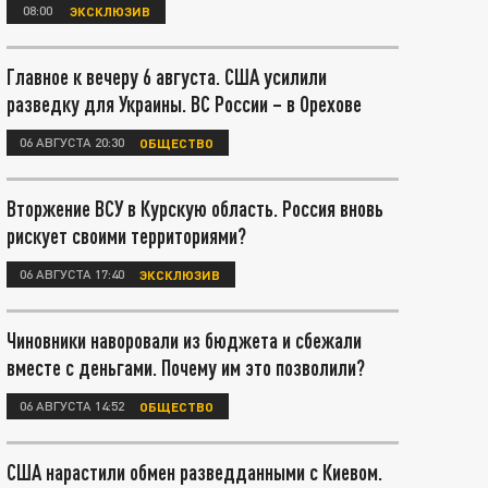
08:00
ЭКСКЛЮЗИВ
Главное к вечеру 6 августа. США усилили
разведку для Украины. ВС России – в Орехове
06 АВГУСТА 20:30
ОБЩЕСТВО
Вторжение ВСУ в Курскую область. Россия вновь
рискует своими территориями?
06 АВГУСТА 17:40
ЭКСКЛЮЗИВ
Чиновники наворовали из бюджета и сбежали
вместе с деньгами. Почему им это позволили?
06 АВГУСТА 14:52
ОБЩЕСТВО
США нарастили обмен разведданными с Киевом.