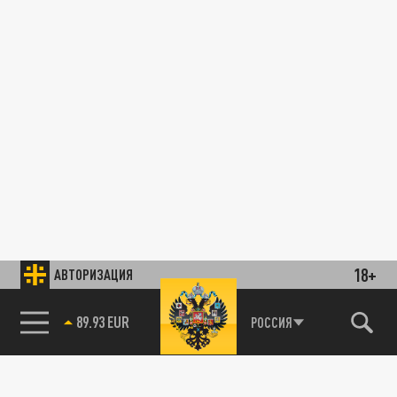
18+
АВТОРИЗАЦИЯ
89.93 EUR
РОССИЯ