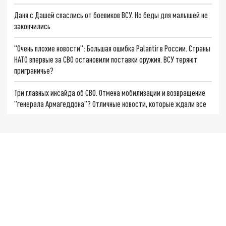
Даня с Дашей спаслись от боевиков ВСУ. Но беды для малышей не
закончились
"Очень плохие новости": Большая ошибка Palantir в России. Страны
НАТО впервые за СВО остановили поставки оружия. ВСУ теряют
приграничье?
Три главных инсайда об СВО. Отмена мобилизации и возвращение
"генерала Армагеддона"? Отличные новости, которые ждали все