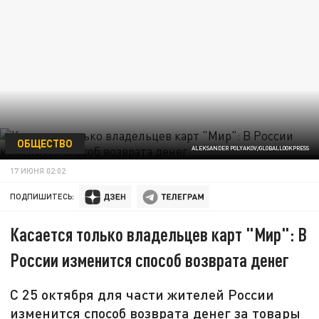
ОБЩЕСТВО
ALEKSANDER POLYAKOV/GLOBALLOOKPRESS
17 ИЮНЯ 02:02
ПОДПИШИТЕСЬ:
Касается только владельцев карт "Мир": В
России изменится способ возврата денег
С 25 октября для части жителей России
изменится способ возврата денег за товары