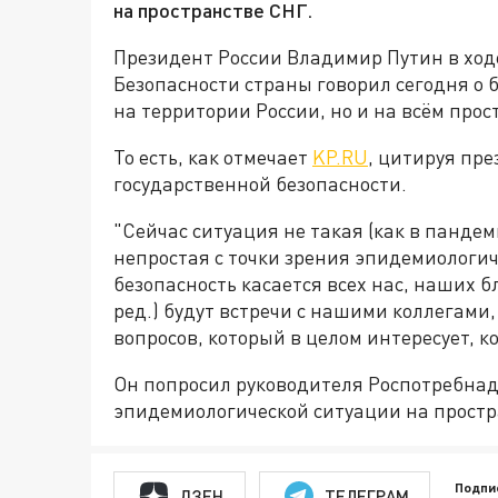
на пространстве СНГ.
Президент России Владимир Путин в ход
Безопасности страны говорил сегодня о 
на территории России, но и на всём про
То есть, как отмечает
KP.RU
, цитируя пре
государственной безопасности.
"Сейчас ситуация не такая (как в пандеми
непростая с точки зрения эпидемиологич
безопасность касается всех нас, наших б
ред.) будут встречи с нашими коллегами,
вопросов, который в целом интересует, ко
Он попросил руководителя Роспотребнад
эпидемиологической ситуации на простр
Подпи
ДЗЕН
ТЕЛЕГРАМ