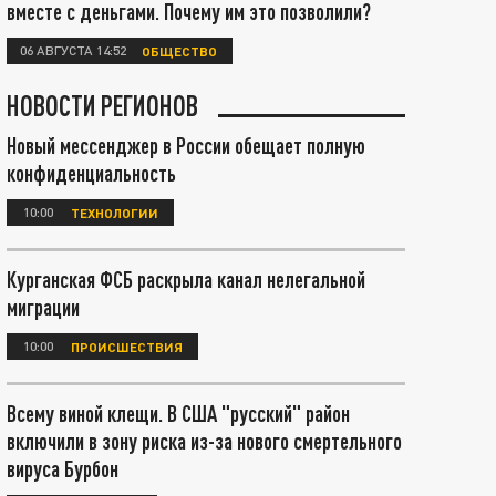
вместе с деньгами. Почему им это позволили?
06 АВГУСТА 14:52
ОБЩЕСТВО
НОВОСТИ РЕГИОНОВ
Новый мессенджер в России обещает полную
конфиденциальность
10:00
ТЕХНОЛОГИИ
Курганская ФСБ раскрыла канал нелегальной
миграции
10:00
ПРОИСШЕСТВИЯ
Всему виной клещи. В США "русский" район
включили в зону риска из-за нового смертельного
вируса Бурбон