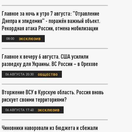
Главное за ночь и утро 7 августа: "Отравление
Днепра и эпидемия" - поражён важный объект.
Рекордная атака России, отмена мобилизации
08:00
ЭКСКЛЮЗИВ
Главное к вечеру 6 августа. США усилили
разведку для Украины. ВС России – в Орехове
06 АВГУСТА 20:30
ОБЩЕСТВО
Вторжение ВСУ в Курскую область. Россия вновь
рискует своими территориями?
06 АВГУСТА 17:40
ЭКСКЛЮЗИВ
Чиновники наворовали из бюджета и сбежали