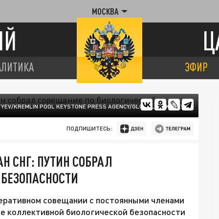
МОСКВА
ИЙ
Ц
АЛИТИКА
ЭФИР
NTYEV/KREMLIN POOL KEYSTONE PRESS AGENCY/GLOBALLOOKPRESS
ПОДПИШИТЕСЬ:
АН СНГ: ПУТИН СОБРАЛ
 БЕЗОПАСНОСТИ
еративном совещании с постоянными членами
е коллективной биологической безопасности