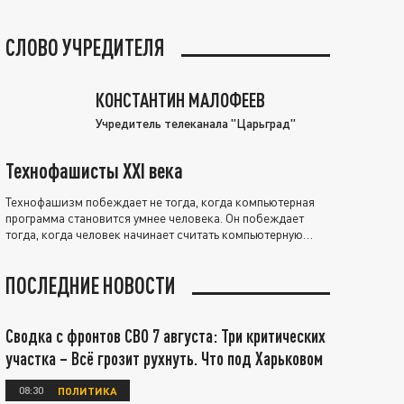
СЛОВО УЧРЕДИТЕЛЯ
КОНСТАНТИН МАЛОФЕЕВ
Учредитель телеканала "Царьград"
Технофашисты XXI века
Технофашизм побеждает не тогда, когда компьютерная
программа становится умнее человека. Он побеждает
тогда, когда человек начинает считать компьютерную
программу нравственно выше себя.
ПОСЛЕДНИЕ НОВОСТИ
Сводка с фронтов СВО 7 августа: Три критических
участка – Всё грозит рухнуть. Что под Харьковом
08:30
ПОЛИТИКА