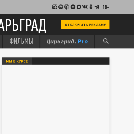
18+
АРЬГРАД
ОТКЛЮЧИТЬ РЕКЛАМУ
ФИЛЬМЫ
МЫ В КУРСЕ