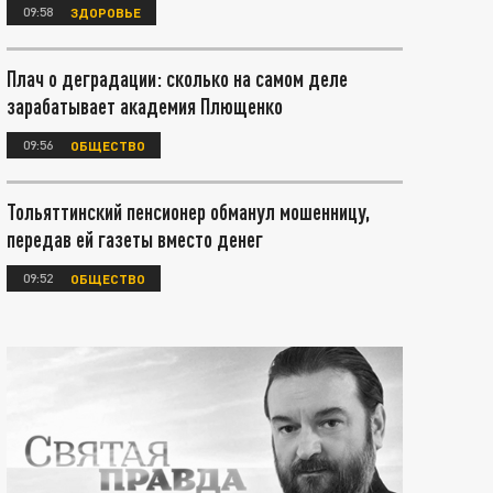
09:58
ЗДОРОВЬЕ
Плач о деградации: сколько на самом деле
зарабатывает академия Плющенко
09:56
ОБЩЕСТВО
Тольяттинский пенсионер обманул мошенницу,
передав ей газеты вместо денег
09:52
ОБЩЕСТВО