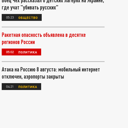
Боец Чех рассказал о детских лагерях на Украине,
где учат "убивать русских"
05:23
ОБЩЕСТВО
Ракетная опасность объявлена в десятке
регионов России
05:02
ПОЛИТИКА
Атака на Россию 8 августа: мобильный интернет
отключен, аэропорты закрыты
04:21
ПОЛИТИКА