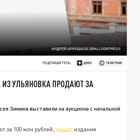
АНДРЕЙ АРКУША/GLOBALLOOKPRESS
ПОДПИШИТЕСЬ:
 ИЗ УЛЬЯНОВКА ПРОДАЮТ ЗА
сея Зимина выставили на аукциона с начальной
т за 100 млн рублей,
пишет
издание