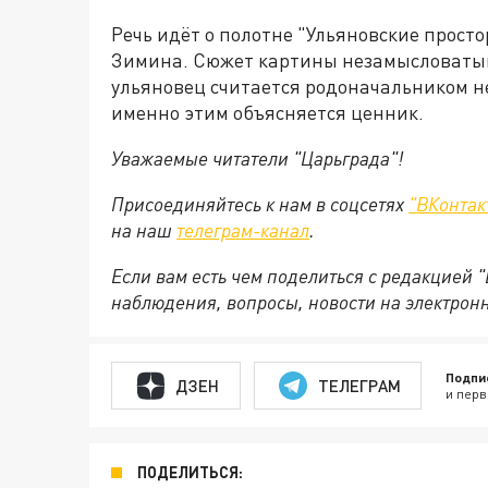
Речь идёт о полотне "Ульяновские прост
Зимина. Сюжет картины незамысловатый: 
ульяновец считается родоначальником нек
именно этим объясняется ценник.
Уважаемые читатели "Царьграда"!
Присоединяйтесь к нам в соцсетях
"ВКонтак
на
наш
телеграм-канал
.
Если вам есть чем поделиться с редакцией 
наблюдения, вопросы, новости на электрон
Подпи
ДЗЕН
ТЕЛЕГРАМ
и перв
ПОДЕЛИТЬСЯ: