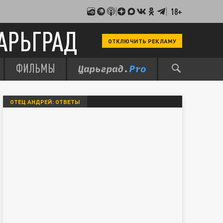
18+
АРЬГРАД
ОТКЛЮЧИТЬ РЕКЛАМУ
ФИЛЬМЫ
ОТЕЦ АНДРЕЙ: ОТВЕТЫ