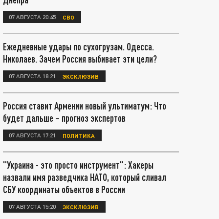
07 АВГУСТА 20:45
СВО
Ежедневные удары по сухогрузам. Одесса.
Николаев. Зачем Россия выбивает эти цели?
07 АВГУСТА 18:21
ЭКСКЛЮЗИВ
Россия ставит Армении новый ультиматум: Что
будет дальше – прогноз экспертов
07 АВГУСТА 17:21
ПОЛИТИКА
"Украина - это просто инструмент": Хакеры
назвали имя разведчика НАТО, который сливал
СБУ координаты объектов в России
07 АВГУСТА 15:20
ЭКСКЛЮЗИВ