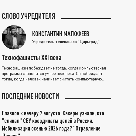
СЛОВО УЧРЕДИТЕЛЯ
КОНСТАНТИН МАЛОФЕЕВ
Учредитель телеканала "Царьград"
Технофашисты XXI века
Технофашизм побеждает не тогда, когда компьютерная
программа становится умнее человека. Он побеждает
тогда, когда человек начинает считать компьютерную
программу нравственно выше себя.
ПОСЛЕДНИЕ НОВОСТИ
Главное к вечеру 7 августа. Хакеры узнали, кто
"сливал" СБУ координаты целей в России.
Мобилизация осенью 2026 года? "Отравление
Днепра"