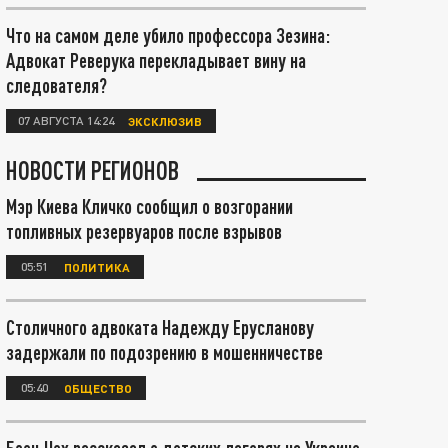
Что на самом деле убило профессора Зезина:
Адвокат Реверука перекладывает вину на
следователя?
07 АВГУСТА 14:24
ЭКСКЛЮЗИВ
НОВОСТИ РЕГИОНОВ
Мэр Киева Кличко сообщил о возгорании
топливных резервуаров после взрывов
05:51
ПОЛИТИКА
Столичного адвоката Надежду Ерусланову
задержали по подозрению в мошенничестве
05:40
ОБЩЕСТВО