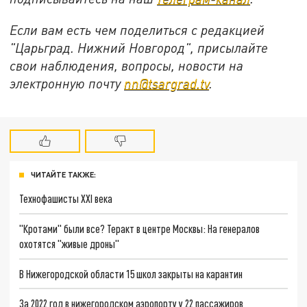
Если вам есть чем поделиться с редакцией
"Царьград. Нижний Новгород", присылайте
свои наблюдения, вопросы, новости на
электронную почту
nn@tsargrad.tv
.
ЧИТАЙТЕ ТАКЖЕ:
Технофашисты XXI века
"Кротами" были все? Теракт в центре Москвы: На генералов
охотятся "живые дроны"
В Нижегородской области 15 школ закрыты на карантин
За 2022 год в нижегородском аэропорту у 22 пассажиров