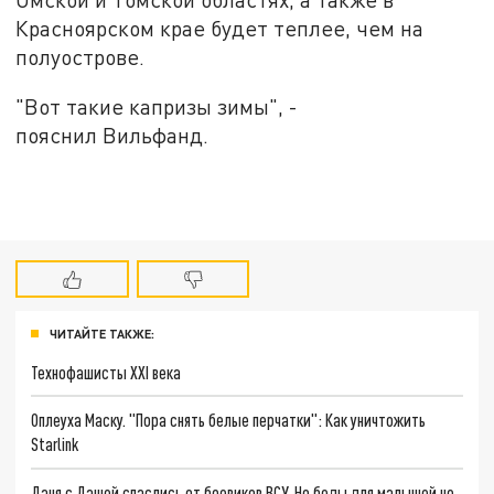
Красноярском крае будет теплее, чем на
полуострове.
"Вот такие капризы зимы", -
пояснил Вильфанд.
ЧИТАЙТЕ ТАКЖЕ:
Технофашисты XXI века
Оплеуха Маску. "Пора снять белые перчатки": Как уничтожить
Starlink
Даня с Дашей спаслись от боевиков ВСУ. Но беды для малышей не