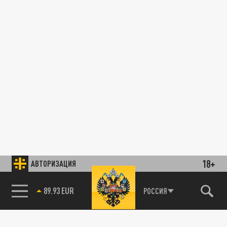
18+
АВТОРИЗАЦИЯ
89.93 EUR
РОССИЯ