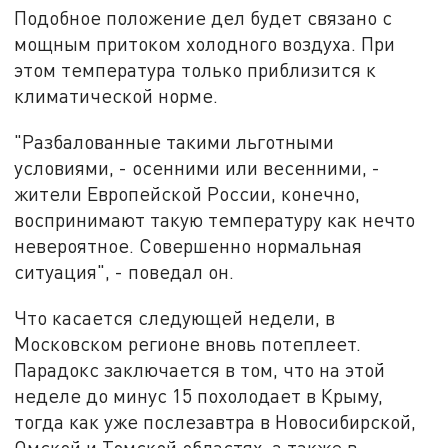
Подобное положение дел будет связано с
мощным притоком холодного воздуха. При
этом температура только приблизится к
климатической норме.
"Разбалованные такими льготными
условиями, - осенними или весенними, -
жители Европейской России, конечно,
воспринимают такую температуру как нечто
невероятное. Совершенно нормальная
ситуация", - поведал он.
Что касается следующей недели, в
Московском регионе вновь потеплеет.
Парадокс заключается в том, что на этой
неделе до минус 15 похолодает в Крыму,
тогда как уже послезавтра в Новосибирской,
Омской и Томской областях, а также в