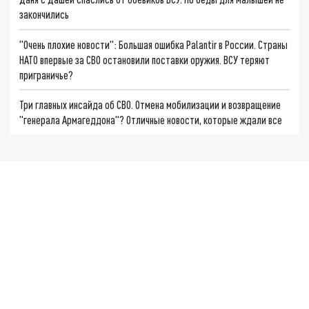
закончились
"Очень плохие новости": Большая ошибка Palantir в России. Страны
НАТО впервые за СВО остановили поставки оружия. ВСУ теряют
приграничье?
Три главных инсайда об СВО. Отмена мобилизации и возвращение
"генерала Армагеддона"? Отличные новости, которые ждали все