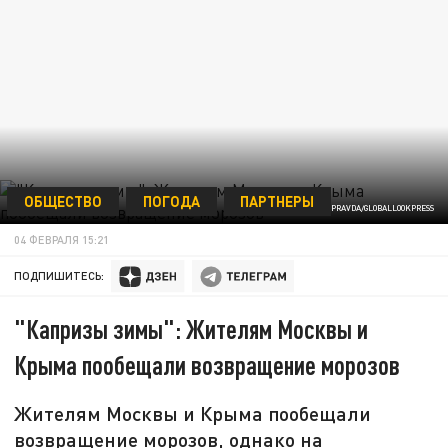
ОБЩЕСТВО
ПОГОДА
ПАРТНЕРЫ
ФОТО: KOMSOMOLSKAYA PRAVDA/GLOBALLOOKPRESS
04 ФЕВРАЛЯ 15:21
ПОДПИШИТЕСЬ:
"Капризы зимы": Жителям Москвы и
Крыма пообещали возвращение морозов
Жителям Москвы и Крыма пообещали
возвращение морозов, однако на