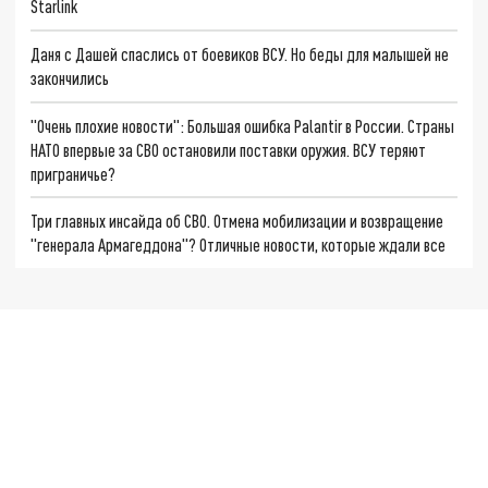
Starlink
Даня с Дашей спаслись от боевиков ВСУ. Но беды для малышей не
закончились
"Очень плохие новости": Большая ошибка Palantir в России. Страны
НАТО впервые за СВО остановили поставки оружия. ВСУ теряют
приграничье?
Три главных инсайда об СВО. Отмена мобилизации и возвращение
"генерала Армагеддона"? Отличные новости, которые ждали все