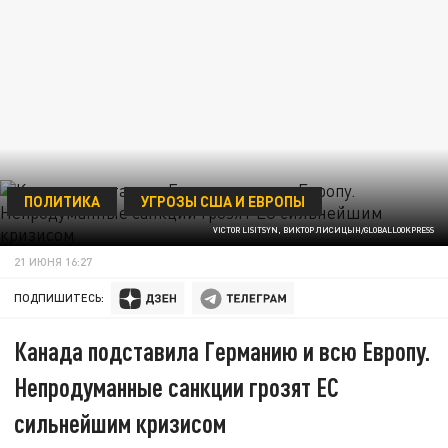
ПОЛИТИКА
УГРОЗЫ США И ЕВРОПЫ
VICTOR LISITSYN, ВИКТОР ЛИСИЦЫН/GLOBALLOOKPRESS
21 ИЮНЯ 16:27
ПОДПИШИТЕСЬ:
Канада подставила Германию и всю Европу.
Непродуманные санкции грозят ЕС
сильнейшим кризисом