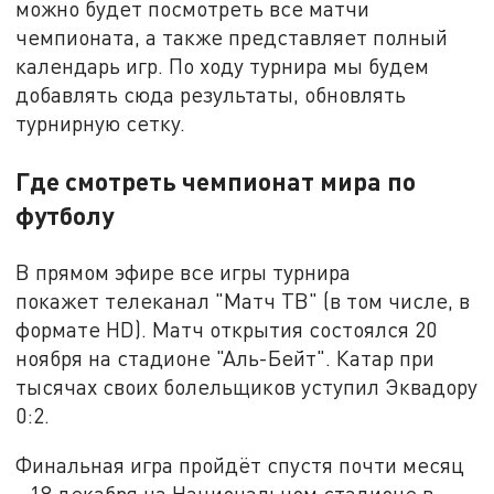
можно будет посмотреть все матчи
чемпионата, а также представляет полный
календарь игр. По ходу турнира мы будем
добавлять сюда результаты, обновлять
турнирную сетку.
Где смотреть чемпионат мира по
футболу
В прямом эфире все игры турнира
покажет телеканал "Матч ТВ" (в том числе, в
формате HD). Матч открытия состоялся 20
ноября на стадионе "Аль-Бейт". Катар при
тысячах своих болельщиков уступил Эквадору
0:2.
Финальная игра пройдёт спустя почти месяц
- 18 декабря на Национальном стадионе в