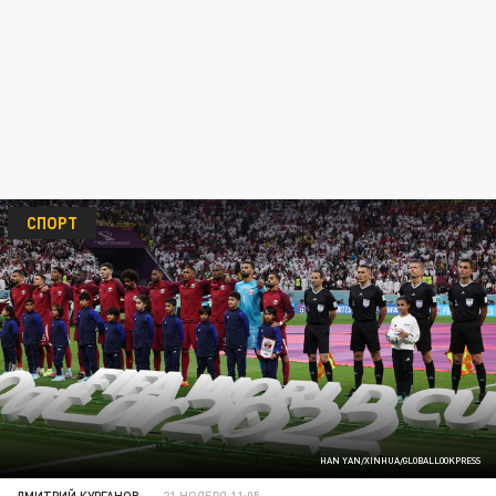
СПОРТ
HAN YAN/XINHUA/GLOBALLOOKPRESS
ДМИТРИЙ КУРГАНОВ
21 НОЯБРЯ 11:05