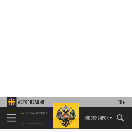
18+
АВТОРИЗАЦИЯ
85.64 BRENT
НОВОСИБИРСК