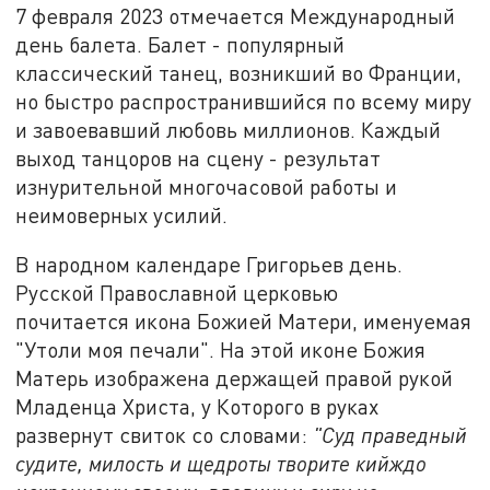
7 февраля 2023 отмечается Международный
день балета. Балет - популярный
классический танец, возникший во Франции,
но быстро распространившийся по всему миру
и завоевавший любовь миллионов. Каждый
выход танцоров на сцену - результат
изнурительной многочасовой работы и
неимоверных усилий.
В народном календаре Григорьев день.
Русской Православной церковью
почитается икона Божией Матери, именуемая
"Утоли моя печали". На этой иконе Божия
Матерь изображена держащей правой рукой
Младенца Христа, у Которого в руках
развернут свиток со словами:
"Суд праведный
судите, милость и щедроты творите кийждо