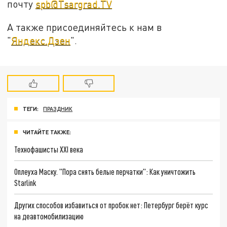
почту
spb@Tsargrad.TV
А также присоединяйтесь к нам в
"
Яндекс.Дзен
".
ТЕГИ:
ПРАЗДНИК
ЧИТАЙТЕ ТАКЖЕ:
Технофашисты XXI века
Оплеуха Маску. "Пора снять белые перчатки": Как уничтожить
Starlink
Других способов избавиться от пробок нет: Петербург берёт курс
на деавтомобилизацию