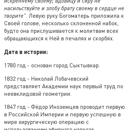
искреннему своему; вдовицу и сиру не
насильствуйте и злобу брату своему в сердце не
творите"
. Левую руку Богоматерь приложила к
Своей голове, несколько склоненной набок,
будто она прислушивается к молитвам всех
обращающихся к Ней в печалях и скорбях.
Дата в истории:
1780 год - основан город Сыктывкар.
1832 год - Николай Лобачевский
представляет Академии наук первый труд по
неевклидовой геометрии.
1847 год - Фёдор Иноземцев проводит первую
в Российской Империи и первую успешную в
мире хирургическую операцию с
использованием эфирного наркоза.