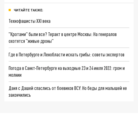
ЧИТАЙТЕ ТАКЖЕ:
Технофашисты XXI века
"Кротами" были все? Теракт в центре Москвы: На генералов
охотятся "живые дроны"
Где в Петербурге и Ленобласти искать грибы: советы экспертов
Погода в Санкт-Петербурге на выходные 23 и 24 июля 2022: гром и
молнии
Даня с Дашей спаслись от боевиков ВСУ. Но беды для малышей не
закончились