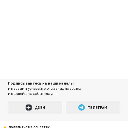
Подписывайтесь на наши каналы
и первыми узнавайте о главных новостях
и важнейших событиях дня.
ДЗЕН
ТЕЛЕГРАМ
ПОДЕЛИТЬСЯ В СОЦСЕТЯХ: