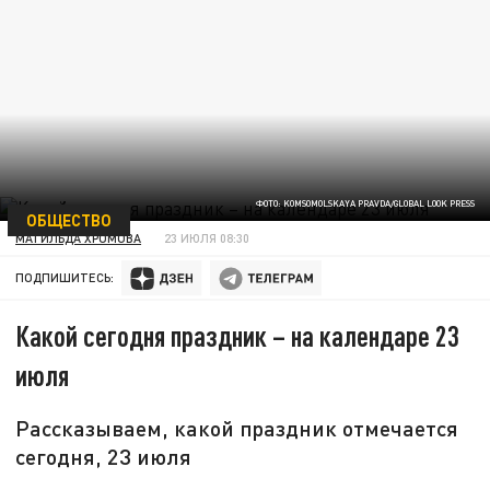
ФОТО: KOMSOMOLSKAYA PRAVDA/GLOBAL LOOK PRESS
ОБЩЕСТВО
МАТИЛЬДА ХРОМОВА
23 ИЮЛЯ 08:30
ПОДПИШИТЕСЬ:
Какой сегодня праздник – на календаре 23
июля
Рассказываем, какой праздник отмечается
сегодня, 23 июля