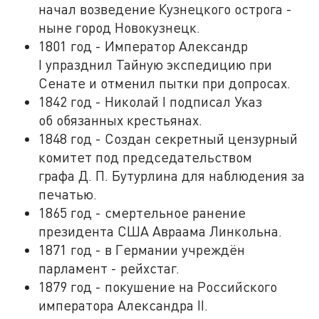
начал возведение Кузнецкого острога -
ныне город Новокузнецк.
1801 год - Император Александр
I упразднил Тайную экспедицию при
Сенате и отменил пытки при допросах.
1842 год - Николай I подписал Указ
об обязанных крестьянах.
1848 год - Создан секретный цензурный
комитет под председательством
графа Д. П. Бутурлина для наблюдения за
печатью.
1865 год - смертельное ранение
президента США Авраама Линкольна.
1871 год - в Германии учреждён
парламент - рейхстаг.
1879 год - покушение на Российского
императора Александра II.