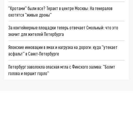
"Кротами" были все? Теракт в центре Москвы: На генералов
охотятся "живые дроны"
За контейнерные площадки теперь отвечает Смольный: что это
значит для жителей Петербурга
Японские инновации в ямах и нагрузка на дороги: куда "утекает
асфальт" в Санкт-Петербурге
Петербург заволокла опасная мгла с Финского залива: "Болит
голова и першит горло"