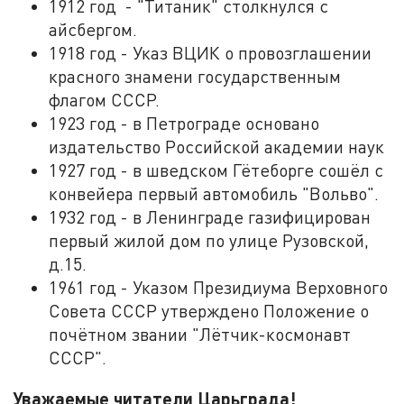
1912 год - "Титаник" столкнулся с
айсбергом.
1918 год - Указ ВЦИК о провозглашении
красного знамени государственным
флагом СССР.
1923 год - в Петрограде основано
издательство Российской академии наук
1927 год - в шведском Гётеборге сошёл с
конвейера первый автомобиль "Вольво".
1932 год - в Ленинграде газифицирован
первый жилой дом по улице Рузовской,
д.15.
1961 год - Указом Президиума Верховного
Совета СССР утверждено Положение о
почётном звании "Лётчик-космонавт
СССР".
Уважаемые читатели Царьграда!