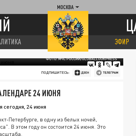
МОСКВА
ИЙ
Ц
АЛИТИКА
ЭФИР
ФОТО: МЧС РОССИИ/GLOBALLOOKPRESS
ПОДПИШИТЕСЬ:
КАЛЕНДАРЕ 24 ИЮНЯ
я сегодня, 24 июня
кт-Петербурге, в одну из белых ночей,
". В этом году он состоится 24 июня. Это
асштаба.