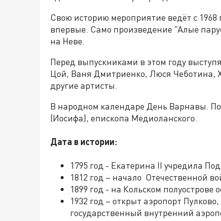
Свою историю мероприятие ведёт с 1968 
впервые. Само произведение "Алые пару
на Неве.
Перед выпускниками в этом году выступя
Цой, Ваня Дмитриенко, Люся Чеботина, 
другие артисты.
В народном календаре День Варнавы. По
(Иосифа), епископа Медиоланского.
Дата в истории:
1795 год - Екатерина II учредила П
1812 год – начало Отечественной во
1899 год - на Кольском полуострове
1932 год – открыт аэропорт Пулков
государственный внутренний аэроп