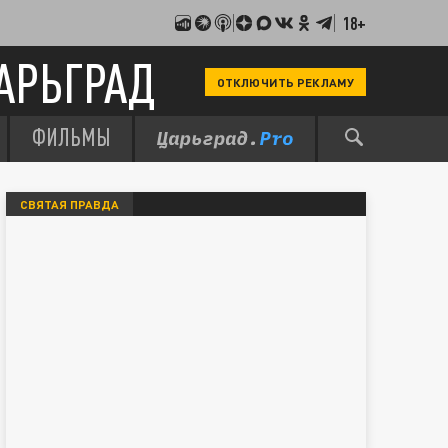
18+
АРЬГРАД
ОТКЛЮЧИТЬ РЕКЛАМУ
ФИЛЬМЫ
СВЯТАЯ ПРАВДА