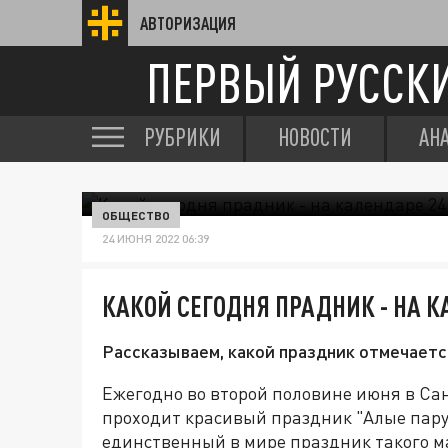
АВТОРИЗАЦИЯ
ПЕРВЫЙ РУССК
РУБРИКИ
НОВОСТИ
АН
ОБЩЕСТВО
24 ИЮНЯ 2022 06:39
КАКОЙ СЕГОДНЯ ПРАДНИК - НА 
Рассказываем, какой праздник отмечаетс
Ежегодно во второй половине июня в Сан
проходит красивый праздник "Алые паруса
единственный в мире праздник такого м