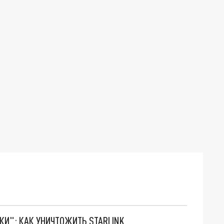
ТКИ": КАК УНИЧТОЖИТЬ STARLINK