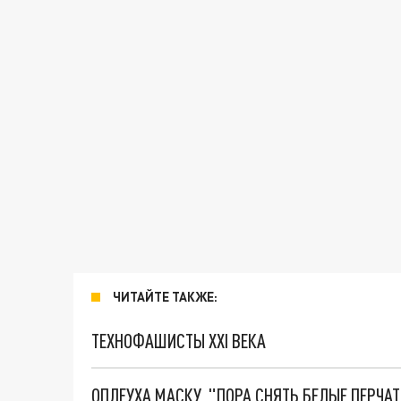
ЧИТАЙТЕ ТАКЖЕ:
ТЕХНОФАШИСТЫ XXI ВЕКА
ОПЛЕУХА МАСКУ. "ПОРА СНЯТЬ БЕЛЫЕ ПЕРЧА