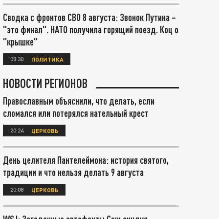
Сводка с фронтов СВО 8 августа: Звонок Путина –
"это финал". НАТО получила горящий поезд. Коц о
"крышке"
08:30
ПОЛИТИКА
НОВОСТИ РЕГИОНОВ
Православным объяснили, что делать, если
сломался или потерялся нательный крест
20:24
ЦЕРКОВЬ
День целителя Пантелеймона: история святого,
традиции и что нельзя делать 9 августа
20:08
ЦЕРКОВЬ