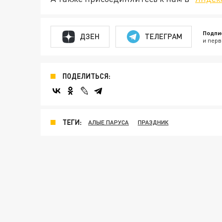
Подпи
ДЗЕН
ТЕЛЕГРАМ
и перв
ПОДЕЛИТЬСЯ:
ТЕГИ:
АЛЫЕ ПАРУСА
ПРАЗДНИК