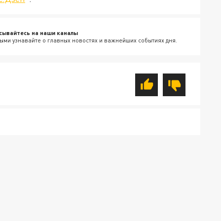
сывайтесь на наши каналы
ыми узнавайте о главных новостях и важнейших событиях дня.